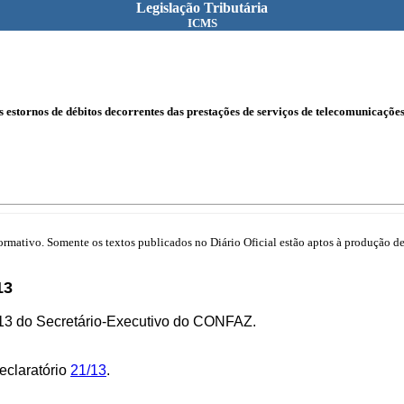
Legislação Tributária
ICMS
 estornos de débitos decorrentes das prestações de serviços de telecomunicações
mativo. Somente os textos publicados no Diário Oficial estão aptos à produção de 
13
/13 do Secretário-Executivo do CONFAZ.
eclaratório
21/13
.