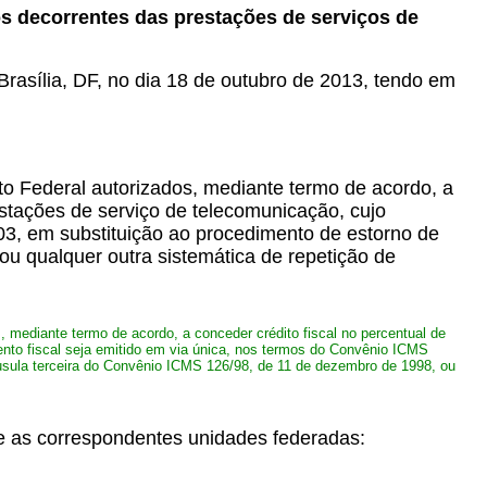
os decorrentes das prestações de serviços de
 Brasília, DF, no dia 18 de outubro de 2013, tendo em
to Federal autorizados, mediante termo de acordo, a
estações de serviço de telecomunicação, cujo
3, em substituição ao procedimento de estorno de
u qualquer outra sistemática de repetição de
, mediante termo de acordo, a conceder crédito fiscal no percentual de
nto fiscal seja emitido em via única, nos termos do Convênio ICMS
usula terceira do Convênio ICMS 126/98, de 11 de dezembro de 1998, ou
 e as correspondentes unidades federadas: