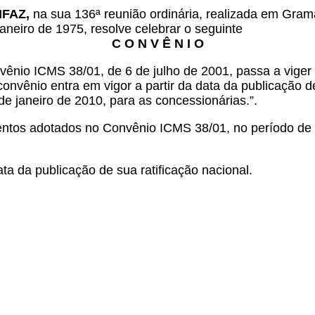
NFAZ,
na sua 136ª reunião ordinária, realizada em Gra
aneiro de 1975, resolve celebrar o seguinte
C O N V Ê N I O
vênio ICMS 38/01, de 6 de julho de 2001, passa a viger
convênio entra em vigor a partir da data da publicação de
e janeiro de 2010, para as concessionárias.”.
ntos adotados no Convênio ICMS 38/01, no período de 
ta da publicação de sua ratificação nacional.