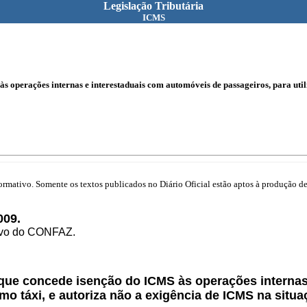
Legislação Tributária
ICMS
 operações internas e interestaduais com automóveis de passageiros, para util
mativo. Somente os textos publicados no Diário Oficial estão aptos à produção de 
09.
tivo do CONFAZ.
 que concede isenção do ICMS às operações internas
mo táxi, e autoriza não a exigência de ICMS na situa