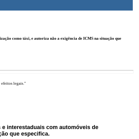
ização como táxi, e autoriza não a exigência de ICMS na situação que
efeitos legais."
 e interestaduais com automóveis de
ção que especifica.