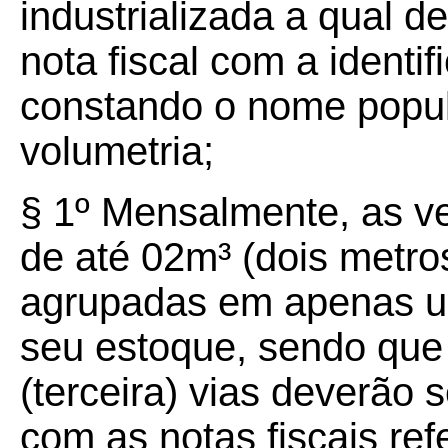
industrializada a qual 
nota fiscal com a identi
constando o nome popula
volumetria;
§ 1º
Mensalmente, as v
de até 02m³ (dois metro
agrupadas em apenas um
seu estoque, sendo que 
(terceira) vias deverão 
com as notas fiscais ref