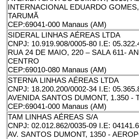
INTERNACIONAL EDUARDO GOMES, T
TARUMÃ
CEP:
69041-000 Manaus (AM)
SIDERAL LINHAS AÉREAS LTDA
CNPJ:
10.919.908/0005-80
I.E:
05.322.
RUA 24 DE MAIO, 220 – SALA 611- AN
CENTRO
CEP:
69010-080 Manaus (AM)
STERNA LINHAS AÉREAS LTDA
CNPJ:
18.200.200/0002-34
I.E:
05.365.
AVENIDA SANTOS DUMONT, 1.350 -
CEP:
69041-000 Manaus (AM)
TAM LINHAS AÉREAS S/A
CNPJ:
02.012.862/0035-09
I.E:
04141.6
AV. SANTOS DUMONT, 1350 - AERO