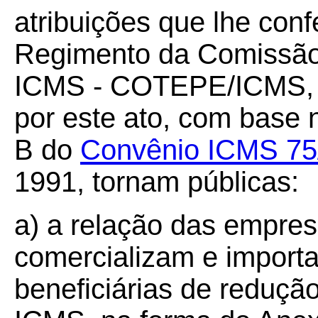
atribuições que lhe confe
Regimento da Comissão
ICMS - COTEPE/ICMS, 
por este ato, com base n
B do
Convênio ICMS 75
1991, tornam públicas:
a) a relação das empre
comercializam e importa
beneficiárias de reduçã