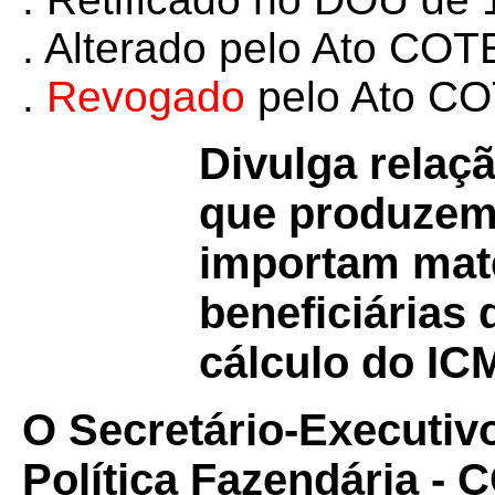
. Alterado pelo Ato C
.
Revogado
pelo Ato C
Divulga relaç
que produzem
importam mate
beneficiárias
cálculo do IC
O Secretário-Executiv
Política Fazendária -