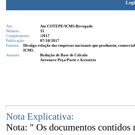
Legi
Ato:
Ato COTEPE/ICMS-Revogado
Número:
35
Complemento:
/2017
Publicação:
07/10/2017
Ementa:
Divulga relação das empresas nacionais que produzem, comerciali
ICMS.
Assunto:
Redução de Base de Cálculo
Aeronave Peça/Parte e Acessório
Nota Explicativa:
Nota: " Os documentos contidos n