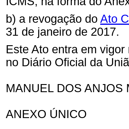
ICMS, na forma do Anex
b) a revogação do
Ato 
31 de janeiro de 2017.
Este Ato entra em vigor
no Diário Oficial da Uniã
MANUEL DOS ANJOS 
ANEXO ÚNICO