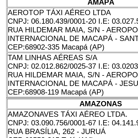
AMAPÁ
AEROTOP TÁXI AÉREO LTDA
CNPJ:
06.180.439/0001-20
I.E:
03.027.
RUA HILDEMAR MAIA, S/N - AEROP
INTERNACIONAL DE MACAPÁ - SANT
CEP:
68902-335 Macapá (AP)
TAM LINHAS AÉREAS S/A
CNPJ:
02.012.862/0025-37
I.E:
03.0203
RUA HILDEMAR MAIA, S/N - AEROP
INTERNACIONAL DE MACAPÁ - JES
CEP:
68908-119 Macapá (AP)
AMAZONAS
AMAZONAVES TÁXI AÉREO LTDA.
CNPJ:
03.090.756/0001-67
I.E:
04.141.
RUA BRASÍLIA, 262 - JURUÁ