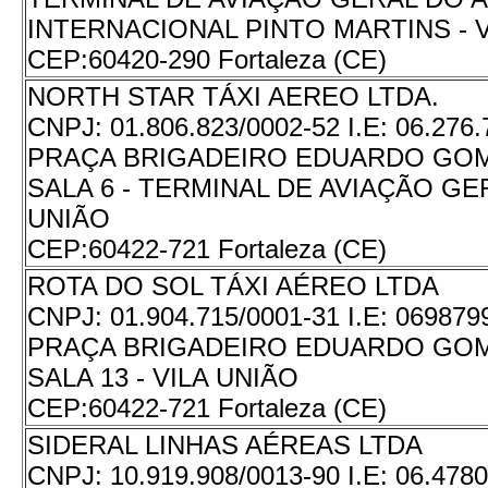
INTERNACIONAL PINTO MARTINS - V
CEP:
60420-290 Fortaleza (CE)
NORTH STAR TÁXI AEREO LTDA.
CNPJ:
01.806.823/0002-52
I.E:
06.276.
PRAÇA BRIGADEIRO EDUARDO GOME
SALA 6 - TERMINAL DE AVIAÇÃO GER
UNIÃO
CEP:
60422-721 Fortaleza (CE)
ROTA DO SOL TÁXI AÉREO LTDA
CNPJ:
01.904.715/0001-31
I.E:
069879
PRAÇA BRIGADEIRO EDUARDO GOME
SALA 13 - VILA UNIÃO
CEP:
60422-721 Fortaleza (CE)
SIDERAL LINHAS AÉREAS LTDA
CNPJ:
10.919.908/0013-90
I.E:
06.4780