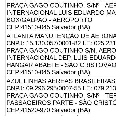
PRAÇA GAGO COUTINHO, S/Nº - A
INTERNACIONAL LUIS EDUARDO MA
BOX/GALPÃO - AEROPORTO
CEP:
41510-045 Salvador (BA)
ATLANTA MANUTENÇÃO DE AERONA
CNPJ:
15.130.057/0001-82
I.E:
025.231
PRAÇA GAGO COUTINHO S/N, AER
INTERNACIONAL DEP. LUIS EDUAR
HANGAR ABAETE - SÃO CRISTOVÃ
CEP:
41510-045 Salvador (BA)
AZUL LINHAS AÉREAS BRASILEIRAS 
CNPJ:
09.296.295/0007-55
I.E:
079.213
PRAÇA GAGO COUTINHO, S/Nº - TE
PASSAGEIROS PARTE - SÃO CRIST
CEP:
41520-970 Salvador (BA)