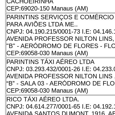
CACHOEIRINHA
CEP:
69020-150 Manaus (AM)
PARINTINS SERVIÇOS E COMÉRCIO
PARA AVIÕES LTDA ME..
CNPJ:
04.190.215/0001-73
I.E:
04.146.
AVENIDA PROFESSOR NILTON LINS,
"B" - AERÓDROMO DE FLORES - FL
CEP:
69058-030 Manaus (AM)
PARINTINS TÁXI AÉREO LTDA
CNPJ:
03.293.432/0001-26
I.E:
04.233.
AVENIDA PROFESSOR NILTON LINS 
“B” - SALA 03 - AERÓDROMO DE FL
CEP:
69058-030 Manaus (AM)
RICO TÁXI AÉREO LTDA.
CNPJ:
04.614.277/0001-65
I.E:
04.192.
AVENIDA SANTOS DUMONT, 1916, 