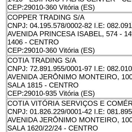
CEP:
29010-360 Vitória (ES)
COPPER TRADING S/A
CNPJ:
04.195.578/0002-82
I.E:
082.091
AVENIDA PRINCESA ISABEL, 574 - 1
1406 - CENTRO
CEP:
29010-360 Vitória (ES)
COTIA TRADING S/A
CNPJ:
72.891.955/0001-97
I.E:
082.010
AVENIDA JERÔNIMO MONTEIRO, 1000
SALA 1815 - CENTRO
CEP:
29010-935 Vitória (ES)
COTIA VITÓRIA SERVIÇOS E COMÉR
CNPJ:
01.826.229/0001-42
I.E:
081.895
AVENIDA JERÔNIMO MONTEIRO, 1000
SALA 1620/22/24 - CENTRO