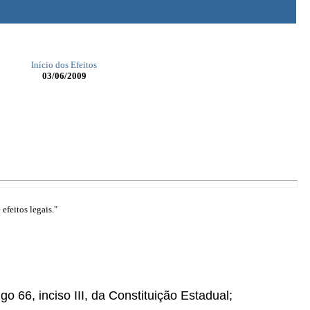
Início dos Efeitos
03/06/2009
efeitos legais."
go 66, inciso III, da Constituição Estadual;