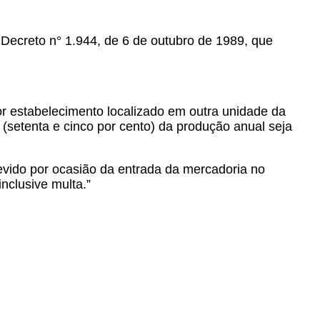
Decreto n° 1.944, de 6 de outubro de 1989, que
por estabelecimento localizado em outra unidade da
setenta e cinco por cento) da produção anual seja
evido por ocasião da entrada da mercadoria no
nclusive multa.”