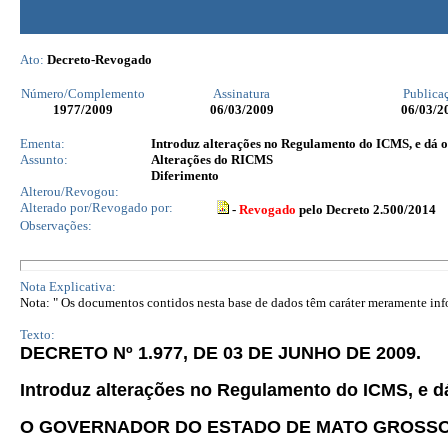
Ato:
Decreto-Revogado
Número/Complemento
Assinatura
Publica
1977
/2009
06/03/2009
06/03/2
Ementa:
Introduz alterações no Regulamento do ICMS, e dá o
Assunto:
Alterações do RICMS
Diferimento
Alterou/Revogou:
Alterado por/Revogado por:
-
Revogado
pelo Decreto 2.500/2014
Observações:
Nota Explicativa:
Nota: " Os documentos contidos nesta base de dados têm caráter meramente infor
Texto:
DECRETO Nº 1.977, DE 03 DE JUNHO DE 2009.
Introduz alterações no Regulamento do ICMS, e dá
O GOVERNADOR DO ESTADO DE MATO GROSS