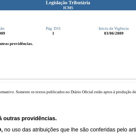
Legislação Tributária
ICMS
ção
Pág. D.O.
Início da Vigência
009
1
03/06/2009
utras providências.
mativo. Somente os textos publicados no Diário Oficial estão aptos à produção de 
 outras providências.
O,
no uso das atribuições que lhe são conferidas pelo arti