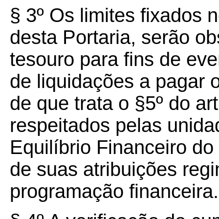
§ 3º Os limites fixados n
desta Portaria, serão o
tesouro para fins de eve
de liquidações a pagar
de que trata o §5º do ar
respeitados pelas unid
Equilíbrio Financeiro d
de suas atribuições regi
programação financeira.