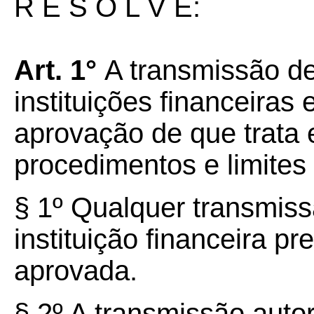
R E S O L V E:
Art. 1°
A transmissão d
instituições financeiras
aprovação de que trata
procedimentos e limites 
§ 1º Qualquer transmis
instituição financeira p
aprovada.
§ 2º A transmissão auto