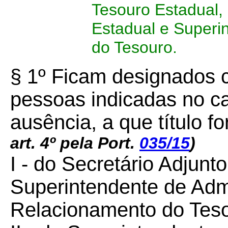
Tesouro Estadual,
Estadual e Superin
do Tesouro.
§ 1º Ficam designados 
pessoas indicadas no ca
ausência, a que título fo
art. 4º pela Port.
035/15
)
I - do Secretário Adjunt
Superintendente de Adm
Relacionamento do Teso