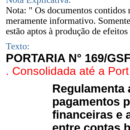
Nota: " Os documentos contidos n
meramente informativo. Somente 
estão aptos à produção de efeitos 
Texto:
PORTARIA N° 169/GSF
. Consolidada até a Port
Regulamenta 
pagamentos pa
financeiras e 
entre contas 