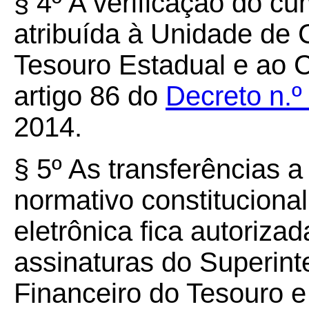
§ 4º A verificação do cu
atribuída à Unidade de
Tesouro Estadual e ao C
artigo 86 do
Decreto n.º
2014.
§ 5º As transferências 
normativo constitucional
eletrônica fica autoriza
assinaturas do Superint
Financeiro do Tesouro 