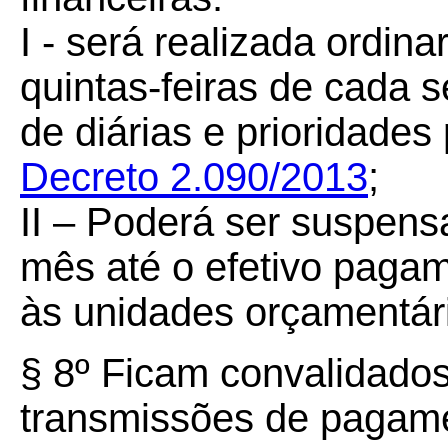
I - será realizada ordina
quintas-feiras de cada
de diárias e prioridades 
Decreto 2.090/2013
;
II – Poderá ser suspensa
mês até o efetivo pagam
às unidades orçamentár
§ 8º Ficam convalidado
transmissões de pagamen