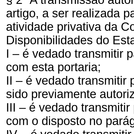
artigo, a ser realizada pa
atividade privativa da 
Disponibilidades do Est
I – é vedado transmiti
com esta portaria;
II – é vedado transmiti
sido previamente autori
III – é vedado transmit
com o disposto no parág