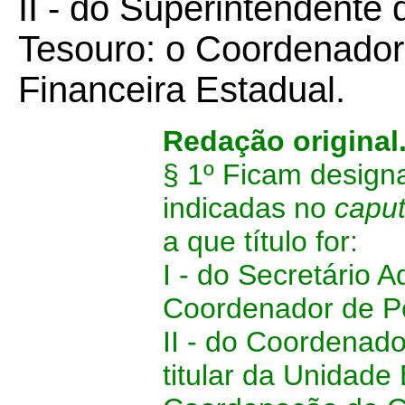
II - do Superintendente 
Tesouro: o Coordenado
Financeira Estadual.
Redação original
§ 1º Ficam design
indicadas no
capu
a que título for:
I - do Secretário 
Coordenador de Po
II - do Coordenado
titular da Unidade