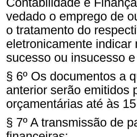
Contabilidade e Finanç
vedado o emprego de out
o tratamento do respecti
eletronicamente indicar
sucesso ou insucesso e
§ 6º Os documentos a qu
anterior serão emitidos
orçamentárias até às 15
§ 7º A transmissão de p
financeiras: