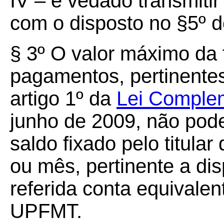
IV – é vedado transmit
com o disposto no §5º de
§ 3º O valor máximo da 
pagamentos, pertinentes
artigo 1º da
Lei Complem
junho de 2009, não pode
saldo fixado pelo titular
ou mês, pertinente a di
referida conta equivalen
UPFMT.