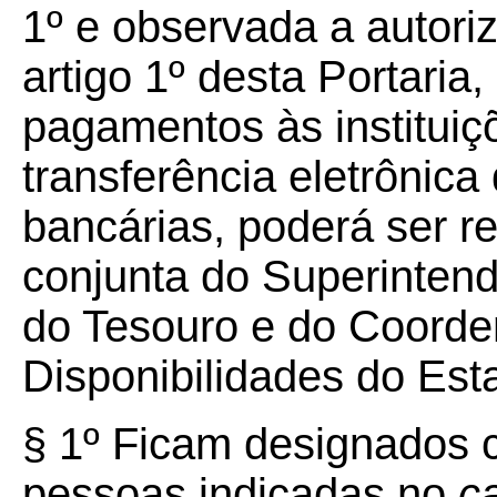
1º e observada a autori
artigo 1º desta Portaria
pagamentos às instituiçõ
transferência eletrônica
bancárias, poderá ser r
conjunta do Superintend
do Tesouro e do Coorde
Disponibilidades do Est
§ 1º Ficam designados 
pessoas indicadas no
c