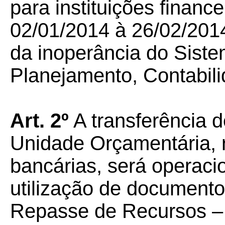
para instituições financ
02/01/2014 à 26/02/201
da inoperância do Siste
Planejamento, Contabil
Art. 2º
A transferência d
Unidade Orçamentária, r
bancárias, será operaci
utilização de document
Repasse de Recursos –