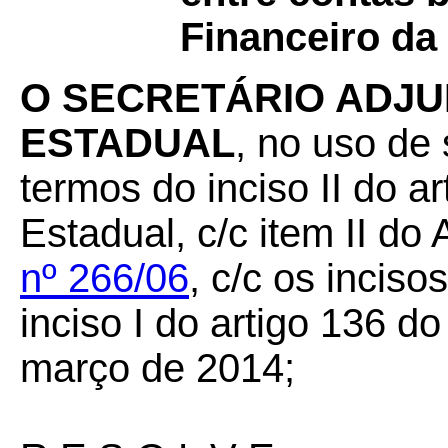
Financeiro da
O SECRETÁRIO ADJ
ESTADUAL
, no uso de 
termos do inciso II do a
Estadual, c/c item II do
nº 266/06
, c/c os inciso
inciso I do artigo 136 d
março de 2014;