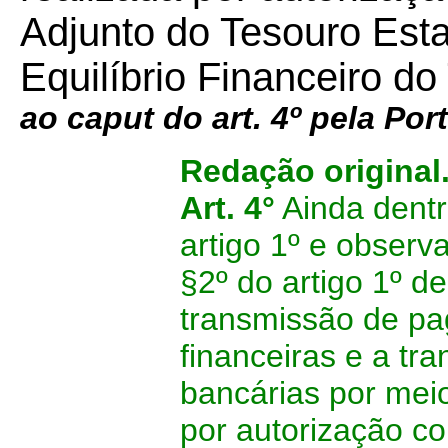
Adjunto do Tesouro Est
Equilíbrio Financeiro d
ao caput do art. 4º pela Por
Redação original
Art. 4°
Ainda dentr
artigo 1º e observ
§2º do artigo 1º d
transmissão de pa
financeiras e a tr
bancárias por meio
por autorização co