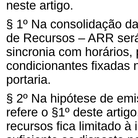
neste artigo.
§ 1º Na consolidação d
de Recursos – ARR será
sincronia com horários, 
condicionantes fixadas n
portaria.
§ 2º Na hipótese de em
refere o §1º deste artig
recursos fica limitado à