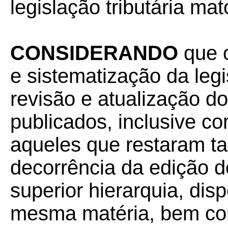
legislação tributária ma
CONSIDERANDO
que 
e sistematização da leg
revisão e atualização d
publicados, inclusive com
aqueles que restaram t
decorrência da edição de
superior hierarquia, dis
mesma matéria, bem com