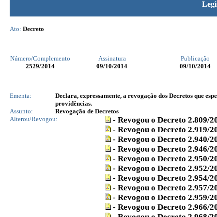
Legi
Ato:
Decreto
Número/Complemento
Assinatura
Publicação
2529
/2014
09/10/2014
09/10/2014
Ementa:
Declara, expressamente, a revogação dos Decretos que espec
providências.
Assunto:
Revogação de Decretos
Alterou/Revogou:
- Revogou o Decreto 2.809/
- Revogou o Decreto 2.919/
- Revogou o Decreto 2.940/
- Revogou o Decreto 2.946/
- Revogou o Decreto 2.950/
- Revogou o Decreto 2.952/
- Revogou o Decreto 2.954/
- Revogou o Decreto 2.957/
- Revogou o Decreto 2.959/
- Revogou o Decreto 2.966/
- Revogou o Decreto 2.968/