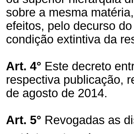
sobre a mesma matéria,
efeitos, pelo decurso 
condição extintiva da re
Art. 4°
Este decreto ent
respectiva publicação, r
de agosto de 2014.
Art. 5°
Revogadas as dis