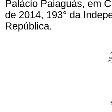
Palácio Paiaguás, em C
de 2014, 193° da Indep
República.