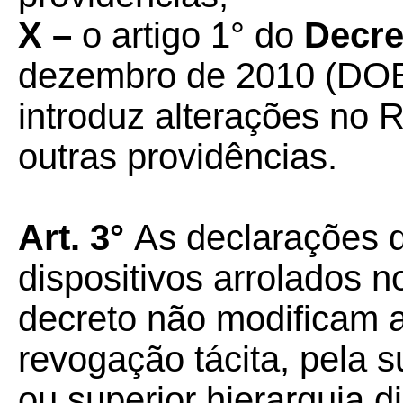
X –
o artigo 1° do
Decre
dezembro de 2010 (DOE
introduz alterações no
outras providências.
Art. 3°
As declarações 
dispositivos arrolados n
decreto não modificam 
revogação tácita, pela s
ou superior hierarquia 