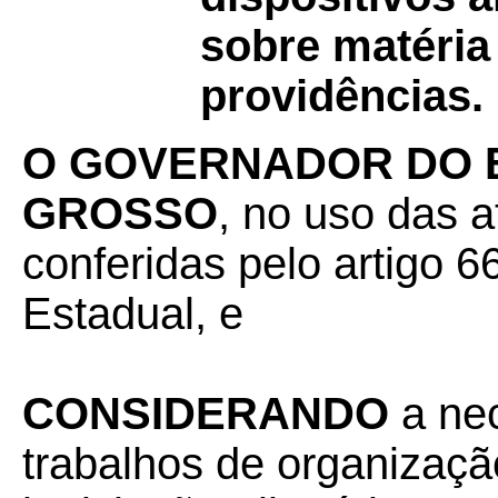
sobre matéria 
providências.
O GOVERNADOR DO 
GROSSO
, no uso das a
conferidas pelo artigo 66
Estadual, e
CONSIDERANDO
a nec
trabalhos de organizaçã