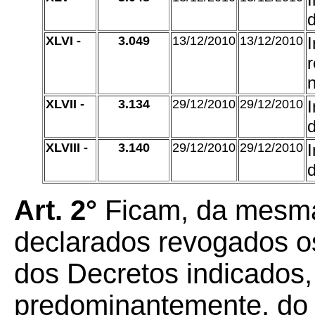
d
XLVI -
3.049
13/12/2010
13/12/2010
r
XLVII -
3.134
29/12/2010
29/12/2010
d
XLVIII -
3.140
29/12/2010
29/12/2010
d
Art. 2°
Ficam, da mesm
declarados revogados os
dos Decretos indicados, 
predominantemente, do