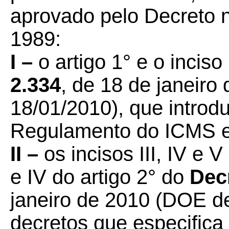
aprovado pelo Decreto n
1989:
I –
o artigo 1° e o inciso
2.334
, de 18 de janeir
18/01/2010), que introd
Regulamento do ICMS e 
II –
os incisos III, IV e V 
e IV do artigo 2° do
Dec
janeiro de 2010 (DOE de
decretos que especifica 