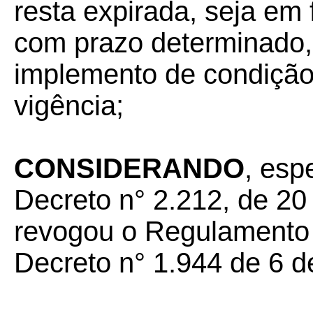
resta expirada, seja em
com prazo determinado,
implemento de condição 
vigência;
CONSIDERANDO
, esp
Decreto n° 2.212, de 20
revogou o Regulamento
Decreto n° 1.944 de 6 d