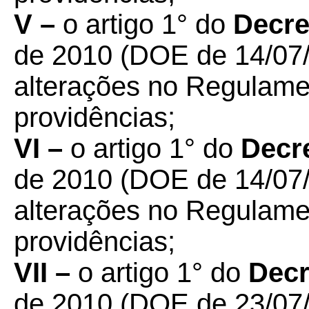
V –
o artigo 1° do
Decre
de 2010 (DOE de 14/07/
alterações no Regulame
providências;
VI –
o artigo 1° do
Decre
de 2010 (DOE de 14/07/
alterações no Regulame
providências;
VII –
o artigo 1° do
Decr
de 2010 (DOE de 23/07/