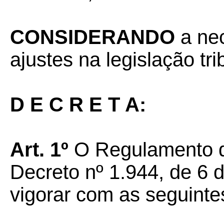
CONSIDERANDO
a ne
ajustes na legislação tri
D E C R E T A:
Art. 1º
O Regulamento d
Decreto nº 1.944, de 6 
vigorar com as seguinte