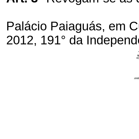
Palácio Paiaguás, em C
2012, 191° da Independ