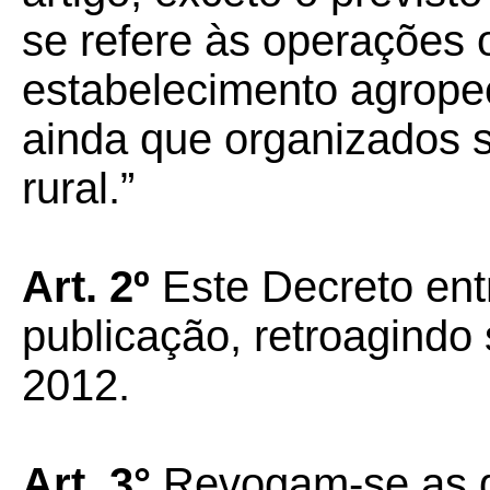
se refere às operações 
estabelecimento agropec
ainda que organizados s
rural.”
Art. 2º
Este Decreto ent
publicação, retroagindo 
2012.
Art. 3°
Revogam-se as d