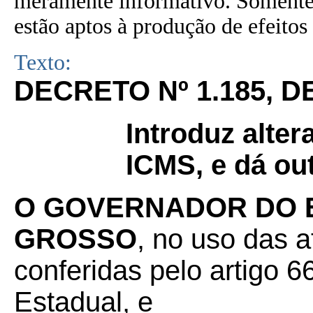
meramente informativo. Somente 
estão aptos à produção de efeitos 
Texto:
DECRETO Nº 1.185, D
Introduz alte
ICMS, e dá ou
O GOVERNADOR DO 
GROSSO
, no uso das a
conferidas pelo artigo 66
Estadual, e