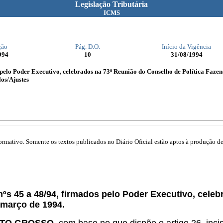
Legislação Tributária
ICMS
ção
Pág. D.O.
Início da Vigência
994
10
31/08/1994
elo Poder Executivo, celebrados na 73ª Reunião do Conselho de Política Fazen
os/Ajustes
mativo. Somente os textos publicados no Diário Oficial estão aptos à produção de 
s 45 a 48/94, firmados pelo Poder Executivo, celeb
 março de 1994.