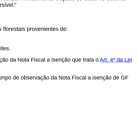
sível.”
florestais provenientes de:
ites.
ção da Nota Fiscal a isenção que trata o
Art. 4º da Lei
 campo de observação da Nota Fiscal a isenção de GF