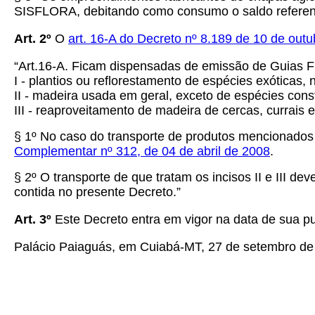
SISFLORA, debitando como consumo o saldo referente
Art. 2º
O
art. 16-A do Decreto nº 8.189 de 10 de out
“Art.16-A. Ficam dispensadas de emissão de Guias Flo
I - plantios ou reflorestamento de espécies exóticas, 
II - madeira usada em geral, exceto de espécies cons
III - reaproveitamento de madeira de cercas, currais
§ 1º No caso do transporte de produtos mencionados n
Complementar nº 312, de 04 de abril de 2008
.
§ 2º O transporte de que tratam os incisos II e III
contida no presente Decreto.”
Art. 3º
Este Decreto entra em vigor na data de sua pu
Palácio Paiaguás, em Cuiabá-MT, 27 de setembro de 