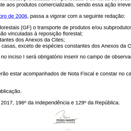
 aos produtos comercializado, sendo essa ação irrever
ubro de 2006
, passa a vigorar com a seguinte redação:
restais (GF) o transporte de produtos e/ou subprodutos 
não vinculadas à reposição florestal;
tantes dos Anexos da Cites;
 e casas, exceto de espécies constantes dos Anexos da C
o inciso I será obrigatório inserir no campo de observa
 deverão estar acompanhados de Nota Fiscal e constar no
blicação.
2017, 196º da Independência e 129º da República.