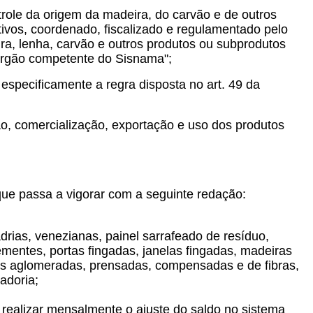
role da origem da madeira, do carvão e de outros
ativos, coordenado, fiscalizado e regulamentado pelo
ra, lenha, carvão e outros produtos ou subprodutos
o órgão competente do Sisnama";
especificamente a regra disposta no art. 49 da
ão, comercialização, exportação e uso dos produtos
ue passa a vigorar com a seguinte redação:
drias, venezianas, painel sarrafeado de resíduo,
 sementes, portas fingadas, janelas fingadas, madeiras
apas aglomeradas, prensadas, compensadas e de fibras,
adoria;
ealizar mensalmente o ajuste do saldo no sistema