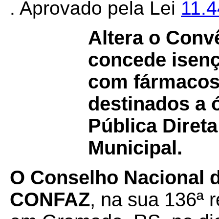
. Aprovado pela Lei
11.
Altera o Conv
concede isen
com fármacos
destinados a 
Pública Direta
Municipal.
O Conselho Nacional de
CONFAZ
, na sua 136ª r