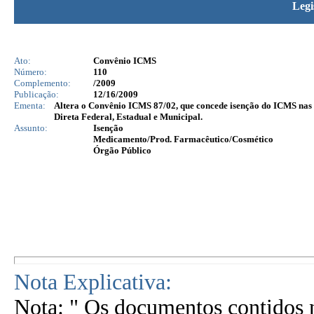
Legi
Ato:
Convênio ICMS
Número:
110
Complemento:
/2009
Publicação:
12/16/2009
Ementa:
Altera o Convênio ICMS 87/02, que concede isenção do ICMS nas
Direta Federal, Estadual e Municipal.
Assunto:
Isenção
Medicamento/Prod. Farmacêutico/Cosmético
Órgão Público
Nota Explicativa:
Nota: " Os documentos contidos n