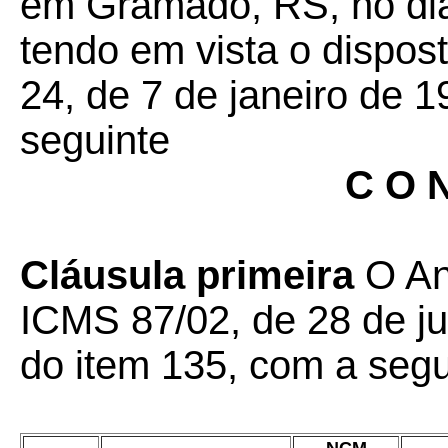
em Gramado, RS, no di
tendo em vista o dispos
24, de 7 de janeiro de 1
seguinte
C O N
Cláusula primeira
O An
ICMS 87/02, de 28 de ju
do item 135, com a segu