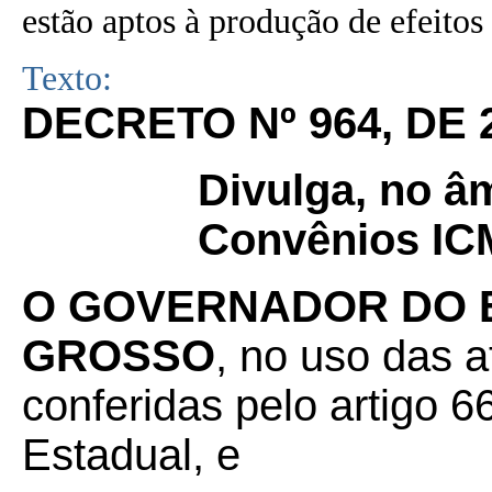
estão aptos à produção de efeitos 
Texto:
DECRETO Nº 964, DE 
Divulga, no âm
Convênios ICM
O GOVERNADOR DO 
GROSSO
, no uso das a
conferidas pelo artigo 66
Estadual, e