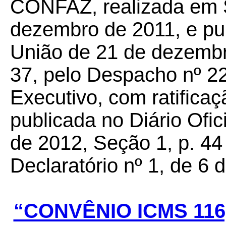
CONFAZ, realizada em S
dezembro de 2011, e pub
União de 21 de dezembr
37, pelo Despacho nº 22
Executivo, com ratificaç
publicada no Diário Ofic
de 2012, Seção 1, p. 44
Declaratório nº 1, de 6 
“CONVÊNIO ICMS 116