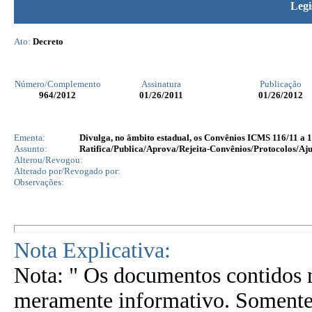
Legi
Ato:
Decreto
Número/Complemento
Assinatura
Publicação
964
/2012
01/26/2011
01/26/2012
Ementa:
Divulga, no âmbito estadual, os Convênios ICMS 116/11 a 1
Assunto:
Ratifica/Publica/Aprova/Rejeita-Convênios/Protocolos/Aju
Alterou/Revogou:
Alterado por/Revogado por:
Observações:
Nota Explicativa:
Nota: " Os documentos contidos n
meramente informativo. Somente 