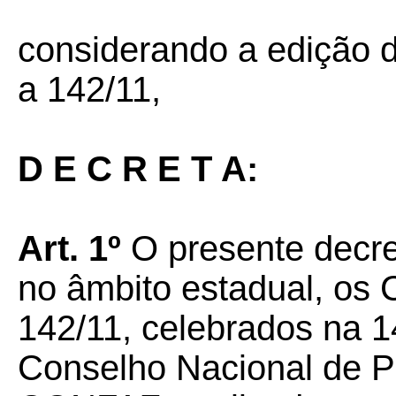
considerando a edição 
a 142/11,
D E C R E T A:
Art. 1º
O presente decret
no âmbito estadual, os
142/11, celebrados na 1
Conselho Nacional de Po