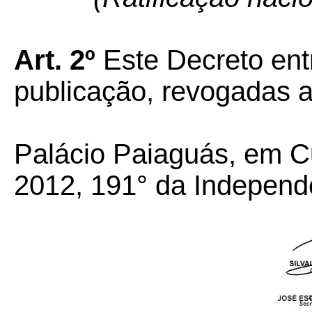
Art. 2º
Este Decreto ent
publicação, revogadas a
Palácio Paiaguás, em Cu
2012, 191° da Independ