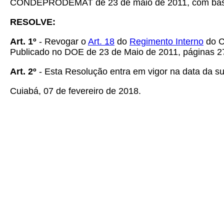
CONDEPRODEMAT de 23 de maio de 2011, com base
RESOLVE:
Art. 1º
-
Revogar o
Art.
18
do
Regimento Interno
do C
Publicado no DOE de 23 de Maio de 2011, páginas 27
Art. 2º
- Esta Resolução entra em vigor na data da su
Cuiabá, 07 de fevereiro de 2018.