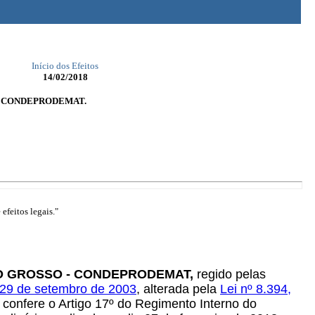
Início dos Efeitos
14/02/2018
sso - CONDEPRODEMAT.
efeitos legais."
O GROSSO - CONDEPRODEMAT,
regido pelas
 29 de setembro de 2003
,
alterada pela
Lei nº 8.394,
 co
nfere o Artigo 17º do Regimento Interno do