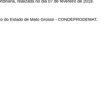
rdinária
, realizada no
dia 07 de fevereiro de 2018.
ento do Estado de Mato Grosso - CONDEPRODEMAT,