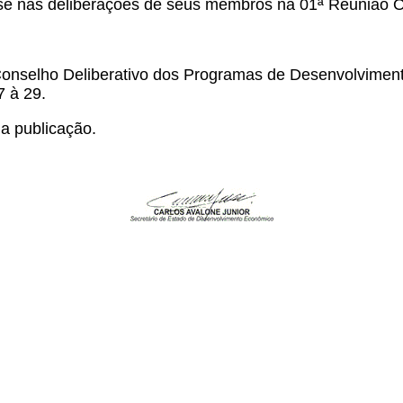
 nas deliberações de seus membros na
01ª Reunião O
onselho Deliberativo dos Programas de Desenvolvim
 à 29.
a publicação.