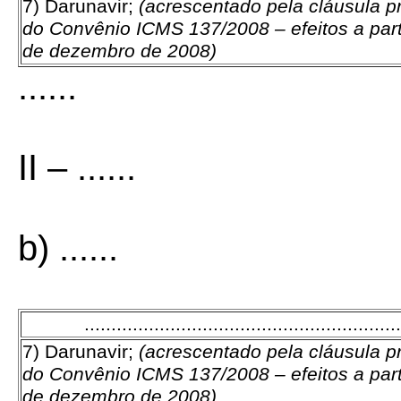
7) Darunavir;
(acrescentado pela cláusula p
do Convênio ICMS 137/2008 – efeitos a part
de dezembro de 2008)
......
II – ......
b) ......
...........................................................
7) Darunavir;
(acrescentado pela cláusula p
do Convênio ICMS 137/2008 – efeitos a part
de dezembro de 2008)