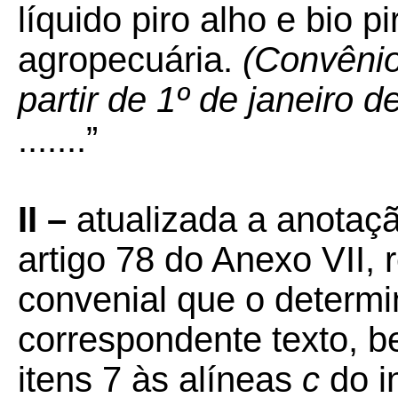
líquido piro alho e bio p
agropecuária.
(Convênio
partir de 1º de janeiro d
.......”
II –
atualizada a anota
artigo 78 do Anexo VII,
convenial que o determi
correspondente texto, 
itens 7 às alíneas
c
do i