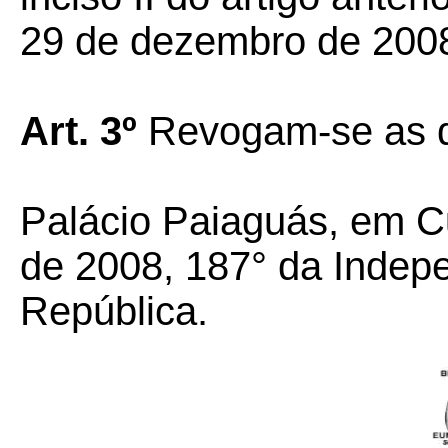
29 de dezembro de 200
Art. 3º
Revogam-se as d
Palácio Paiaguás, em C
de 2008, 187° da Indep
República.