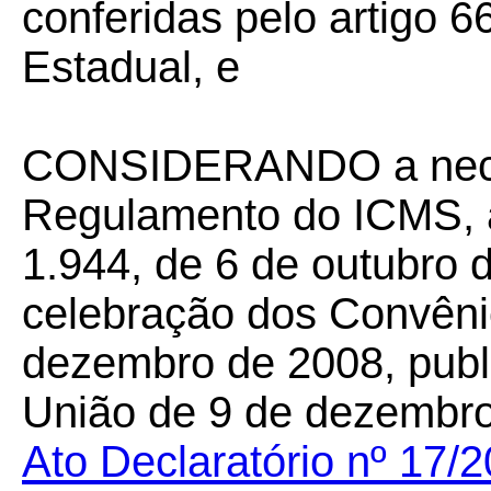
conferidas pelo artigo 66
Estadual, e
CONSIDERANDO a neces
Regulamento do ICMS, a
1.944, de 6 de outubro 
celebração dos Convêni
dezembro de 2008, publi
União de 9 de dezembro 
Ato Declaratório nº 17/