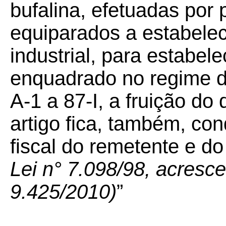
bufalina, efetuadas por 
equiparados a estabele
industrial, para estabele
enquadrado no regime de
A-1 a 87-I, a fruição do 
artigo fica, também, co
fiscal do remetente e do
Lei n° 7.098/98, acresce
9.425/2010)
”