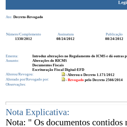
Legi
Ato:
Decreto-Revogado
Número/Complemento
Assinatura
Publicação
1330
/2012
08/24/2012
08/24/2012
Ementa:
Introduz alterações no Regulamento do ICMS e dá outras p
Assunto:
Alterações do RICMS
Documentos Fiscais
Escrituração Fiscal Digital-EFD
Alterou/Revogou:
- Alterou o Decreto 1.171/2012
Alterado por/Revogado por:
-
Revogado
pelo Decreto 2566/2014
Observações:
Nota Explicativa:
Nota: " Os documentos contidos n