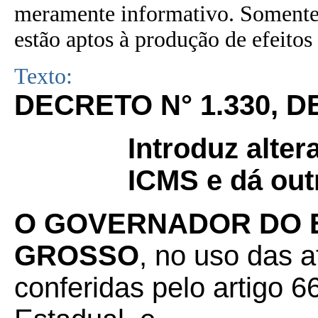
meramente informativo. Somente 
estão aptos à produção de efeitos 
Texto:
DECRETO N° 1.330, D
Introduz alte
ICMS e dá out
O GOVERNADOR DO 
GROSSO
, no uso das a
conferidas pelo artigo 66