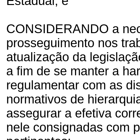
Estadual, e
CONSIDERANDO a nece
prosseguimento nos trab
atualização da legislaçã
a fim de se manter a ha
regulamentar com as di
normativos de hierarqui
assegurar a efetiva cor
nele consignadas com pr