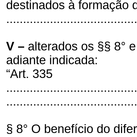
destinados à formação d
......................................
V –
alterados os §§ 8° e
adiante indicada:
“Art. 335
......................................
......................................
§ 8° O benefício do dife