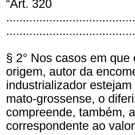
“Art. 320
......................................
......................................
§ 2° Nos casos em que 
origem, autor da encom
industrializador estejam 
mato-grossense, o diferi
compreende, também, a 
correspondente ao valor