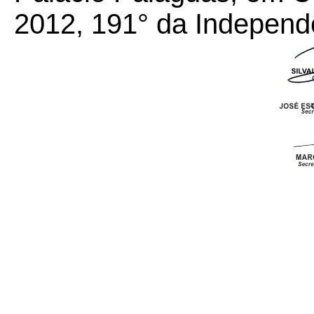
2012, 191° da Independ