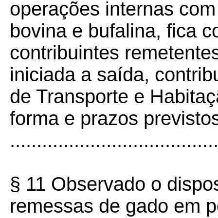
operações internas com
bovina e bufalina, fica 
contribuintes remetente
iniciada a saída, contr
de Transporte e Habita
forma e prazos previstos
......................................
§ 11 Observado o dispos
remessas de gado em pé