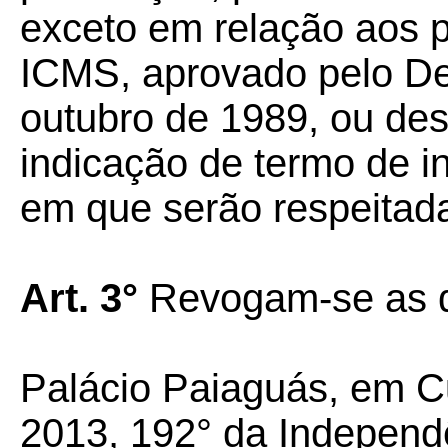
exceto em relação aos 
ICMS, aprovado pelo Dec
outubro de 1989, ou de
indicação de termo de in
em que serão respeitada
Art. 3°
Revogam-se as d
Palácio Paiaguás, em C
2013, 192° da Independ