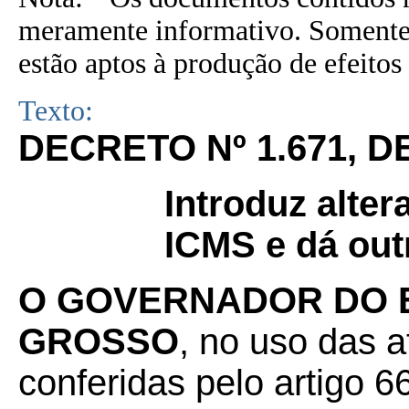
meramente informativo. Somente 
estão aptos à produção de efeitos 
Texto:
DECRETO Nº 1.671, D
Introduz alte
ICMS e dá out
O GOVERNADOR DO 
GROSSO
, no uso das a
conferidas pelo artigo 66