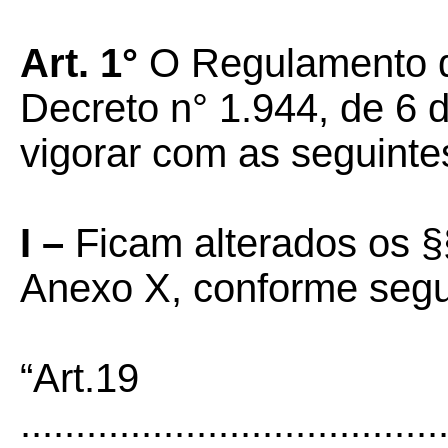
Art. 1°
O Regulamento d
Decreto n° 1.944, de 6 
vigorar com as seguinte
I –
Ficam alterados os §
Anexo X, conforme seg
“Art.19
......................................