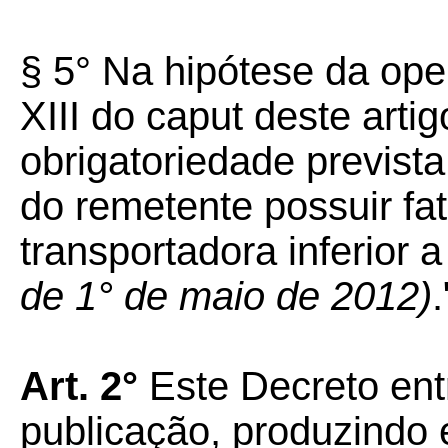
§ 5° Na hipótese da op
XIII do caput deste arti
obrigatoriedade prevista 
do remetente possuir fa
transportadora inferior
de 1° de maio de 2012)
.
Art. 2°
Este Decreto ent
publicação, produzindo e