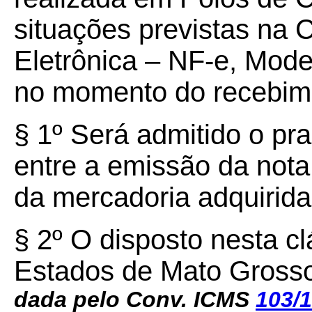
situações previstas na C
Eletrônica – NF-e, Model
no momento do recebim
§ 1º Será admitido o pr
entre a emissão da nota 
da mercadoria adquirid
§ 2º O disposto nesta cl
Estados de Mato Gross
dada pelo Conv. ICMS
103/