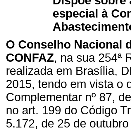
Dispõe sobre 
especial à Co
Abasteciment
O Conselho Nacional d
CONFAZ
, na sua 254ª 
realizada em Brasília, 
2015, tendo em vista o d
Complementar nº 87, de
no art. 199 do Código Tr
5.172, de 25 de outubro 