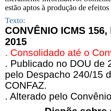
estão aptos à produção de efeitos 
Texto:
CONVÊNIO ICMS 156,
2015
. Consolidado até o Co
. Publicado no DOU de 2
pelo Despacho 240/15 d
CONFAZ.
. Alterado pelo Convên