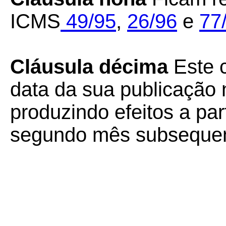
ICMS
49/95
,
26/96
e
77
Cláusula décima
Este c
data da sua publicação n
produzindo efeitos a part
segundo mês subsequent