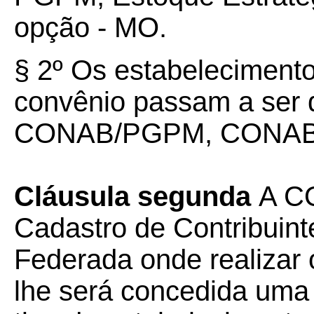
opção - MO.
§ 2º Os estabelecimento
convênio passam a se
CONAB/PGPM, CONAB
Cláusula segunda
A C
Cadastro de Contribuin
Federada onde realizar
lhe será concedida uma 