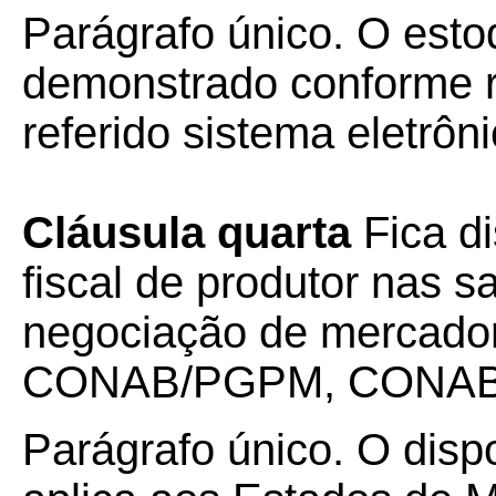
Parágrafo único. O est
demonstrado conforme r
referido sistema eletrôni
Cláusula quarta
Fica d
fiscal de produtor nas s
negociação de mercad
CONAB/PGPM, CONAB
Parágrafo único. O disp