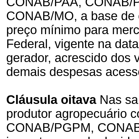
CONAB/PAA, CONAB/
CONAB/MO, a base de c
preço mínimo para merc
Federal, vigente na data
gerador, acrescido dos v
demais despesas acessó
Cláusula oitava
Nas sa
produtor agropecuário
CONAB/PGPM, CONAB/