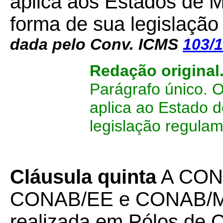
aplica aos Estados de 
forma de sua legislação
dada pelo Conv. ICMS
103/
Redação original
Parágrafo único. O
aplica ao Estado 
legislação regulam
Cláusula quinta
A CON
CONAB/EE e CONAB/MO,
realizada em Pólos de C