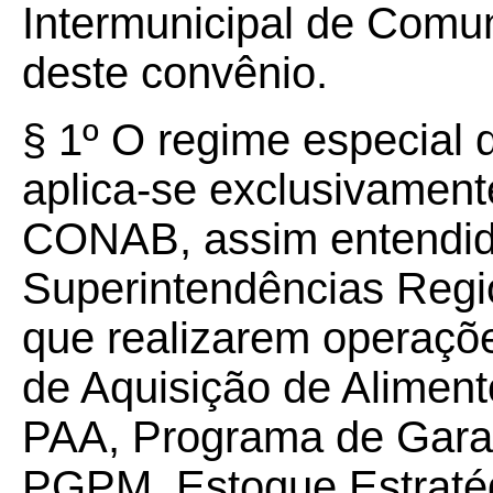
Intermunicipal de Comu
deste convênio.
§ 1º O regime especial 
aplica-se exclusivamen
CONAB, assim entendid
Superintendências Regi
que realizarem operaçõ
de Aquisição de Alimento
PAA, Programa de Gara
PGPM, Estoque Estraté