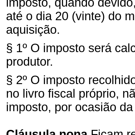
imposto, quando devido
até o dia 20 (vinte) do
aquisição.
§ 1º O imposto será cal
produtor.
§ 2º O imposto recolhid
no livro fiscal próprio,
imposto, por ocasião da
Cláusula nona
Ficam r