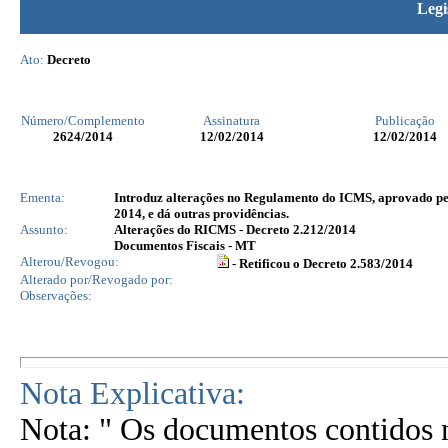
Legi
Ato:
Decreto
Número/Complemento
Assinatura
Publicação
2624
/2014
12/02/2014
12/02/2014
Ementa:
Introduz alterações no Regulamento do ICMS, aprovado pelo
2014, e dá outras providências.
Assunto:
Alterações do RICMS - Decreto 2.212/2014
Documentos Fiscais - MT
Alterou/Revogou:
- Retificou o Decreto 2.583/2014
Alterado por/Revogado por:
Observações:
Nota Explicativa:
Nota: " Os documentos contidos n