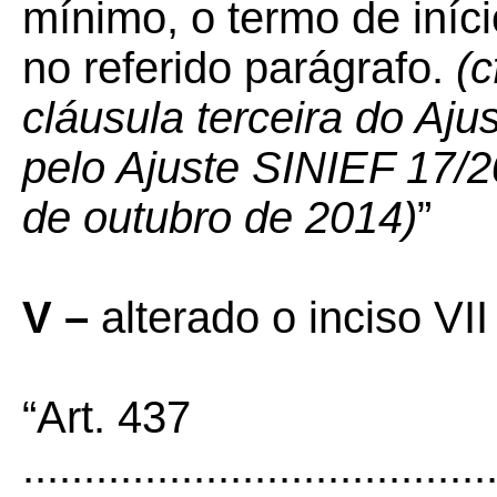
mínimo, o termo de iníci
no referido parágrafo.
(c
cláusula terceira do Aju
pelo Ajuste SINIEF 17/20
de outubro de 2014)
”
V –
alterado o inciso VI
“Art. 437
......................................