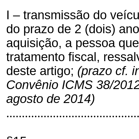
I – transmissão do veícul
do prazo de 2 (dois) an
aquisição, a pessoa qu
tratamento fiscal, ressa
deste artigo;
(prazo cf. 
Convênio ICMS 38/2012 –
agosto de 2014)
..........................................