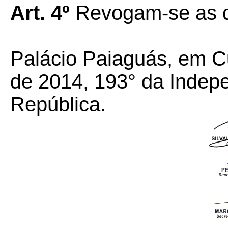
Art. 4º
Revogam-se as di
Palácio Paiaguás, em C
de 2014, 193° da Indep
República.