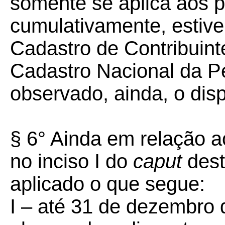
somente se aplica aos p
cumulativamente, estive
Cadastro de Contribuint
Cadastro Nacional da P
observado, ainda, o disp
§ 6° Ainda em relação a
no inciso I do
caput
dest
aplicado o que segue:
I – até 31 de dezembro 