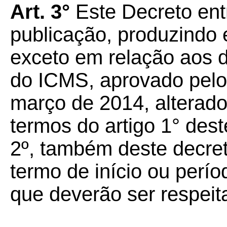
Art. 3°
Este Decreto ent
publicação, produzindo e
exceto em relação aos 
do ICMS, aprovado pelo
março de 2014, alterad
termos do artigo 1° dest
2º, também deste decre
termo de início ou perío
que deverão ser respeit