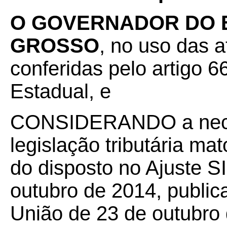
O GOVERNADOR DO 
GROSSO
, no uso das a
conferidas pelo artigo 66
Estadual, e
CONSIDERANDO a neces
legislação tributária m
do disposto no Ajuste S
outubro de 2014, publica
União de 23 de outubro