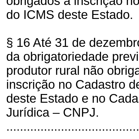
obrigados à inscrição n
do ICMS deste Estado.
§ 16 Até 31 de dezembr
da obrigatoriedade prev
produtor rural não obri
inscrição no Cadastro d
deste Estado e no Cada
Jurídica – CNPJ.
......................................