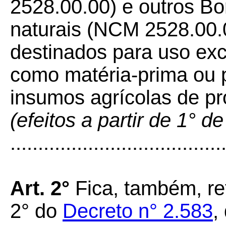
2528.00.00) e outros Bo
naturais (NCM 2528.00.
destinados para uso excl
como matéria-prima ou p
insumos agrícolas de p
(efeitos a partir de 1° 
......................................
Art. 2°
Fica, também, ret
2° do
Decreto n° 2.583
,