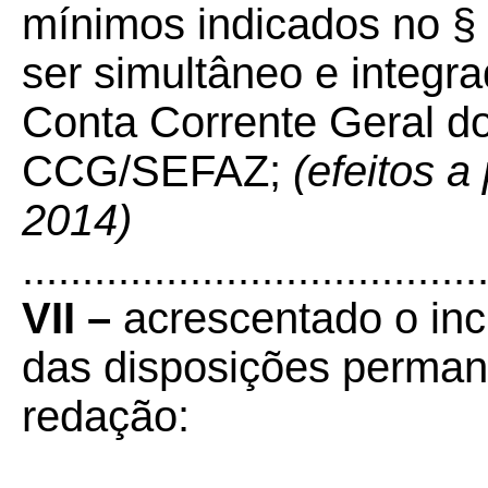
mínimos indicados no §
ser simultâneo e integr
Conta Corrente Geral d
CCG/SEFAZ;
(efeitos a
2014)
......................................
VII –
acrescentado o inci
das disposições perman
redação: