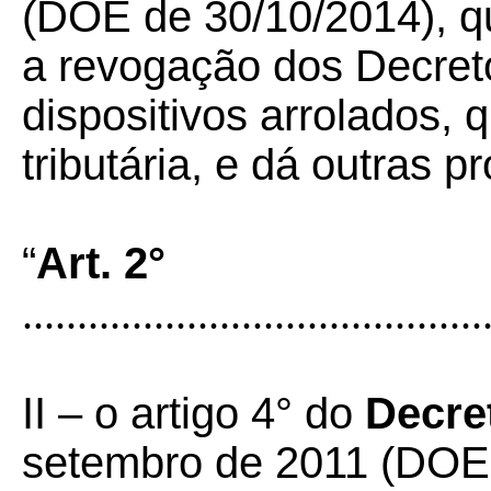
(DOE de 30/10/2014), q
a revogação dos Decreto
dispositivos arrolados,
tributária, e dá outras p
“
Art. 2°
..........................................
II – o artigo 4° do
Decre
setembro de 2011 (DOE 