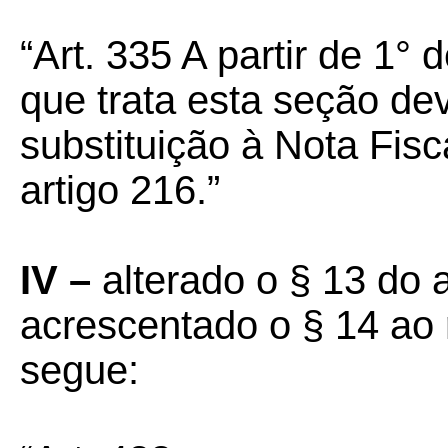
“Art. 335 A partir de 1°
que trata esta seção d
substituição à Nota Fisc
artigo 216.”
IV –
alterado o § 13 do a
acrescentado o § 14 ao 
segue: