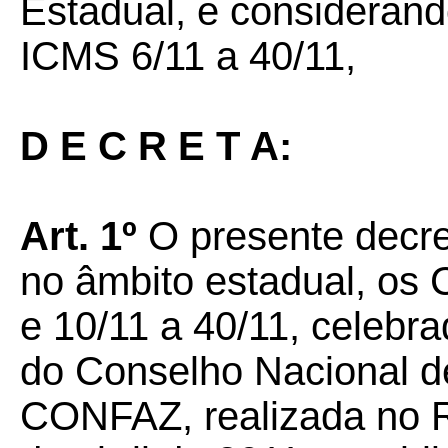
Estadual, e consideran
ICMS 6/11 a 40/11,
D E C R E T A:
Art. 1º
O presente decret
no âmbito estadual, os
e 10/11 a 40/11, celebra
do Conselho Nacional de
CONFAZ, realizada no Ri