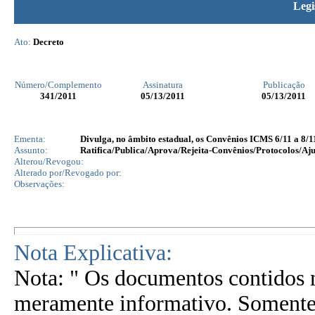
Legi
Ato:
Decreto
Número/Complemento
Assinatura
Publicação
341
/2011
05/13/2011
05/13/2011
Ementa:
Divulga, no âmbito estadual, os Convênios ICMS 6/11 a 8/11
Assunto:
Ratifica/Publica/Aprova/Rejeita-Convênios/Protocolos/Aju
Alterou/Revogou:
Alterado por/Revogado por:
Observações:
Nota Explicativa:
Nota: " Os documentos contidos n
meramente informativo. Somente 