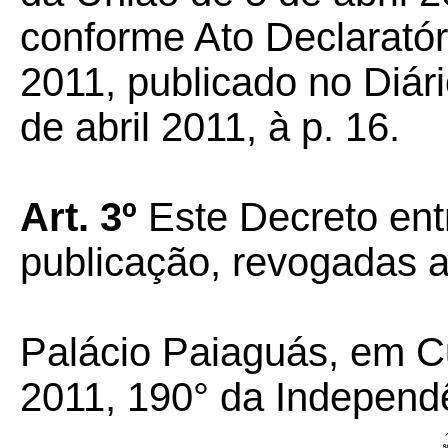
conforme Ato Declaratóri
2011, publicado no Diári
de abril 2011, à p. 16.
Art. 3º
Este Decreto ent
publicação, revogadas a
Palácio Paiaguás, em C
2011, 190° da Independ