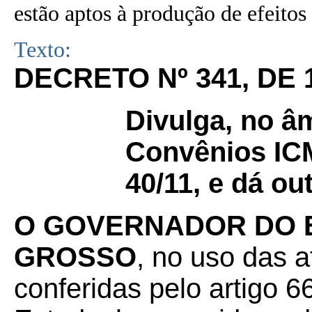
estão aptos à produção de efeitos 
Texto:
DECRETO Nº 341, DE 
Divulga, no âm
Convênios ICM
40/11, e dá ou
O GOVERNADOR DO 
GROSSO
, no uso das a
conferidas pelo artigo 66