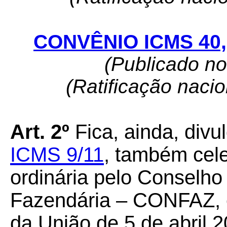
CONVÊNIO ICMS 40, 
(Publicado n
(Ratificação naci
Art. 2º
Fica, ainda, divu
ICMS 9/11
, também cel
ordinária pelo Conselho 
Fazendária – CONFAZ, e 
da União de 5 de abril 2