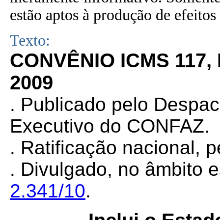
estão aptos à produção de efeitos 
Texto:
CONVÊNIO ICMS 117,
2009
. Publicado pelo Despa
Executivo do CONFAZ.
. Ratificação nacional, 
. Divulgado, no âmbito e
2.341/10
.