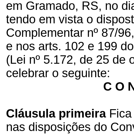
em Gramado, RS, no di
tendo em vista o dispost
Complementar nº 87/96,
e nos arts. 102 e 199 do
(Lei nº 5.172, de 25 de 
celebrar o seguinte:
C O N
Cláusula primeira
Fica
nas disposições do Con