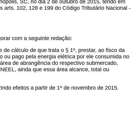
anópolis, SC, no dia 2 de outubro de 2015, tendo em
os arts. 102, 128 e 199 do Código Tributário Nacional -
gorar com a seguinte redação:
 de cálculo de que trata o § 1º, prestar, ao fisco da
o ou pago pela energia elétrica por ele consumida no
a área de abrangência do respectivo submercado,
NEEL, ainda que essa área alcance, total ou
indo efeitos a partir de 1º de novembro de 2015.