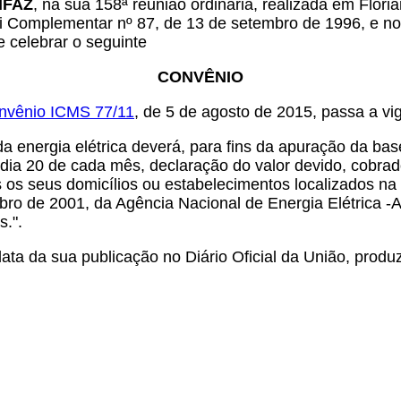
ONFAZ
, na sua 158ª reunião ordinária, realizada em Flori
da Lei Complementar nº 87, de 13 de setembro de 1996, e n
e celebrar o seguinte
CONVÊNIO
nvênio ICMS 77/11
, de 5 de agosto de 2015, passa a vi
da energia elétrica deverá, para fins da apuração da base
 dia 20 de cada mês, declaração do valor devido, cobrad
s os seus domicílios ou estabelecimentos localizados n
ro de 2001, da Agência Nacional de Energia Elétrica -A
s.".
ata da sua publicação no Diário Oficial da União, produz