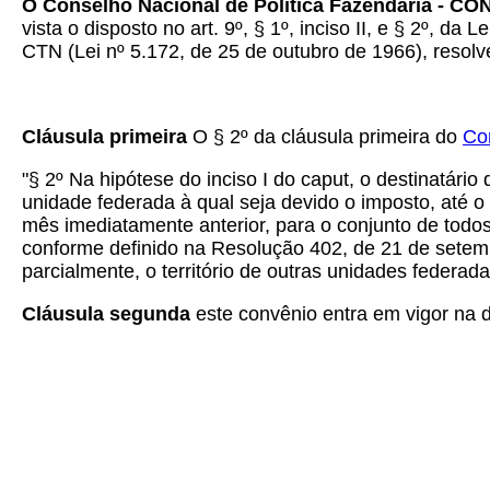
O Conselho Nacional de Política Fazendária - C
vista o disposto no art. 9º, § 1º, inciso II, e § 2º, 
CTN (Lei nº 5.172, de 25 de outubro de 1966), resolv
Cláusula primeira
O § 2º da cláusula primeira do
Co
"§ 2º Na hipótese do inciso I do caput, o destinatário 
unidade federada à qual seja devido o imposto, até o
mês imediatamente anterior, para o conjunto de todo
conforme definido na Resolução 402, de 21 de setemb
parcialmente, o território de outras unidades federada
Cláusula segunda
este convênio entra em vigor na d