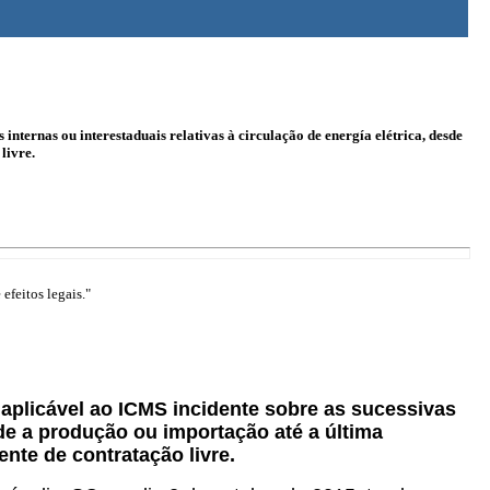
internas ou interestaduais relativas à circulação de energía elétrica, desde
livre.
efeitos legais."
a aplicável ao ICMS incidente sobre as sucessivas
sde a produção ou importação até a última
nte de contratação livre.