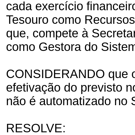
cada exercício financeir
Tesouro como Recursos 
que, compete à Secreta
como Gestora do Sistem
CONSIDERANDO que o p
efetivação do previsto n
não é automatizado no
RESOLVE: