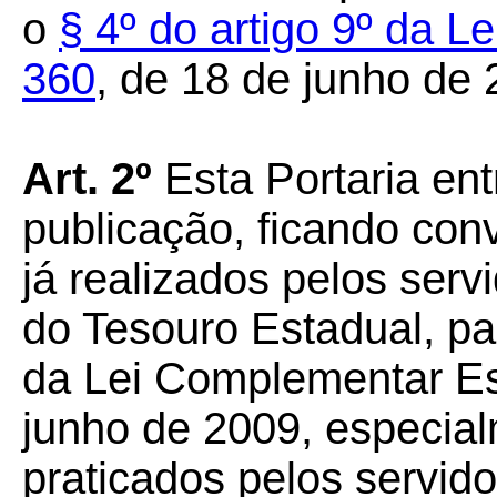
o
§ 4º do artigo 9º da 
360
, de 18 de junho de 
Art. 2º
Esta Portaria en
publicação, ficando con
já realizados pelos serv
do Tesouro Estadual, par
da Lei Complementar Es
junho de 2009, especial
praticados pelos servid