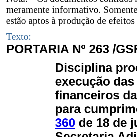
meramente informativo. Somente 
estão aptos à produção de efeitos 
Texto:
PORTARIA Nº 263 /GS
Disciplina pr
execução das 
financeiros d
para cumprim
360
de 18 de j
Secretaria Ad