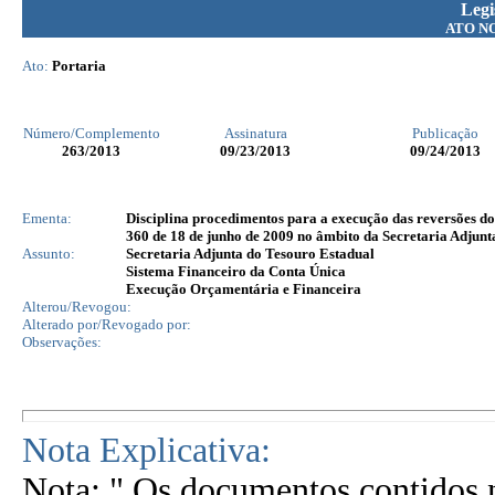
Legi
ATO N
Ato:
Portaria
Número/Complemento
Assinatura
Publicação
263
/2013
09/23/2013
09/24/2013
Ementa:
Disciplina procedimentos para a execução das reversões 
360 de 18 de junho de 2009 no âmbito da Secretaria Adjunt
Assunto:
Secretaria Adjunta do Tesouro Estadual
Sistema Financeiro da Conta Única
Execução Orçamentária e Financeira
Alterou/Revogou:
Alterado por/Revogado por:
Observações:
Nota Explicativa:
Nota: " Os documentos contidos n