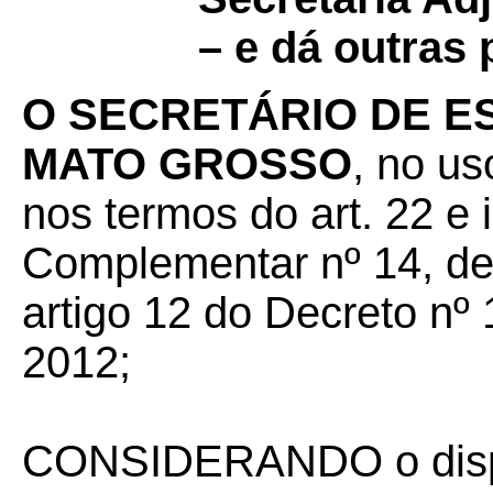
– e dá outras 
O SECRETÁRIO DE E
MATO GROSSO
, no us
nos termos do art. 22 e i
Complementar nº 14, de 
artigo 12 do Decreto nº
2012;
CONSIDERANDO o dispos