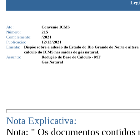
Legi
Ato:
Convênio ICMS
Número:
215
Complemento:
/2021
Publicação:
12/13/2021
Ementa:
Dispõe sobre a adesão do Estado do Rio Grande do Norte e altera
cálculo do ICMS nas saídas de gás natural.
Assunto:
Redução de Base de Cálculo - MT
Gás Natural
Nota Explicativa:
Nota: " Os documentos contidos n