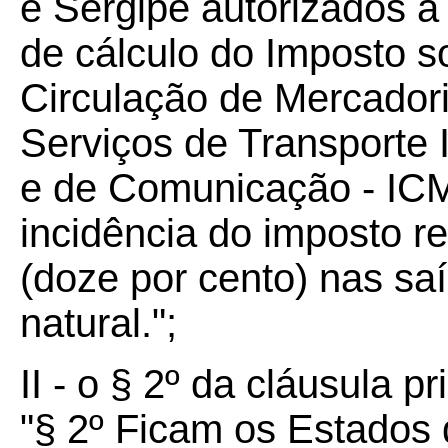
e Sergipe autorizados 
de cálculo do Imposto s
Circulação de Mercador
Serviços de Transporte I
e de Comunicação - ICM
incidência do imposto r
(doze por cento) nas sa
natural.";
II - o § 2º da cláusula pr
"§ 2º Ficam os Estados