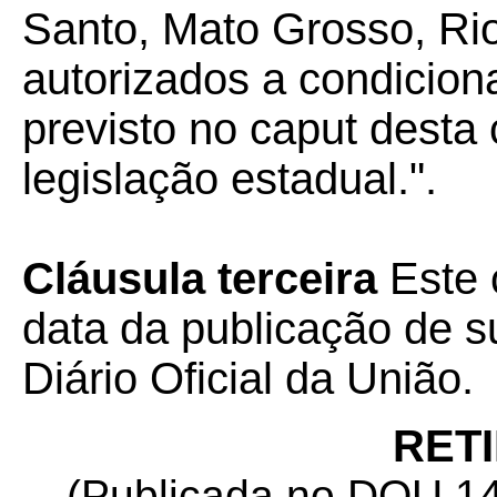
Santo, Mato Grosso, Ri
autorizados a condicion
previsto no caput desta
legislação estadual.".
Cláusula terceira
Este 
data da publicação de su
Diário Oficial da União.
RET
(Publicada no DOU 14