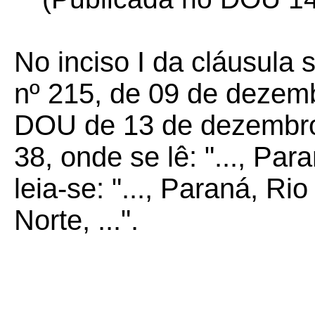
No inciso I da cláusul
nº 215, de 09 de dezem
DOU de 13 de dezembro
38, onde se lê: "..., Par
leia-se: "..., Paraná, R
Norte, ...".