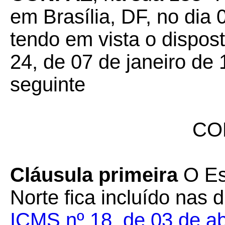
em Brasília, DF, no dia
tendo em vista o dispos
24, de 07 de janeiro de 
seguinte
CO
Cláusula primeira
O Es
Norte fica incluído nas
ICMS nº 18, de 03 de ab