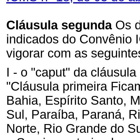
Cláusula segunda
Os di
indicados do Convênio 
vigorar com as seguinte
I - o "caput" da cláusula
"Cláusula primeira Fic
Bahia, Espírito Santo, 
Sul, Paraíba, Paraná, R
Norte, Rio Grande do Su