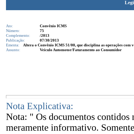
Legi
Ato:
Convênio ICMS
Número:
75
Complemento:
/2013
Publicação:
07/30/2013
Ementa:
Altera o Convênio ICMS 51/00, que disciplina as operações com v
Assunto:
Veículo Automotor/Faturamento ao Consumidor
Nota Explicativa:
Nota: " Os documentos contidos n
meramente informativo. Somente 