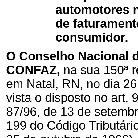
automotores n
de faturament
consumidor.
O Conselho Nacional de
CONFAZ,
na sua 150ª re
em Natal, RN, no dia 26
vista o disposto no art.
87/96, de 13 de setembr
199 do Código Tributário