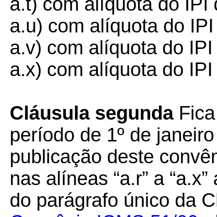
a.t) com alíquota do IP
a.u) com alíquota do IP
a.v) com alíquota do IP
a.x) com alíquota do IP
Cláusula segunda
Fica
período de 1º de janeiro
publicação deste convên
nas alíneas “a.r” a “a.x”
do parágrafo único da 