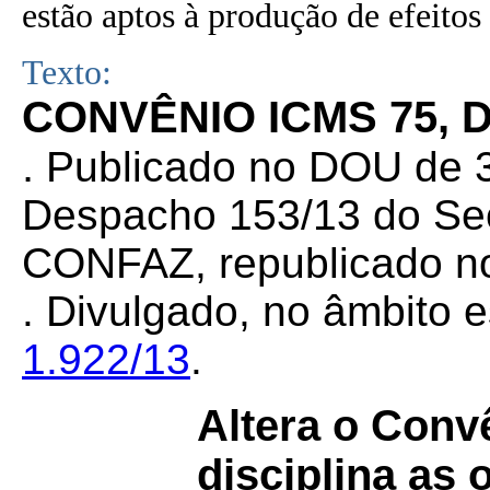
estão aptos à produção de efeitos 
Texto:
CONVÊNIO ICMS 75, D
.
Publicado no DOU de 30
Despacho 153/13 do Sec
CONFAZ, republicado no
. Divulgado, no âmbito e
1.922/13
.
Altera o Con
disciplina as