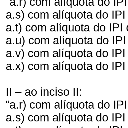
“a.r) com alíquota do IP
a.s) com alíquota do IP
a.t) com alíquota do IP
a.u) com alíquota do IP
a.v) com alíquota do IP
a.x) com alíquota do IP
II – ao inciso II:
“a.r) com alíquota do I
a.s) com alíquota do IP