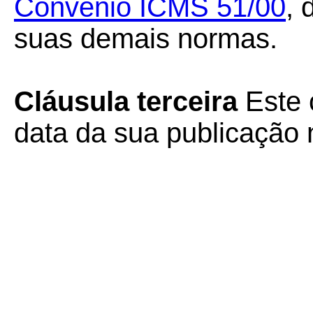
Convênio ICMS 51/00
, 
suas demais normas.
Cláusula terceira
Este 
data da sua publicação n