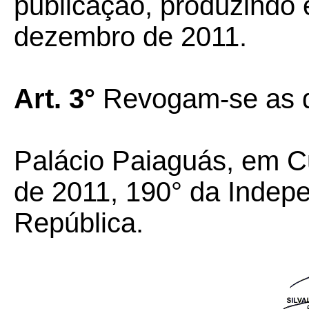
publicação, produzindo e
dezembro de 2011.
Art. 3°
Revogam-se as d
Palácio Paiaguás, em C
de 2011, 190° da Indep
República.