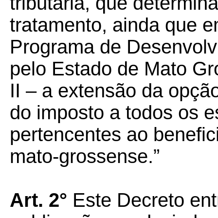
tributária, que determina
tratamento, ainda que 
Programa de Desenvolvi
pelo Estado de Mato Gr
II – a extensão da opçã
do imposto a todos os 
pertencentes ao beneficiá
mato-grossense.”
Art. 2°
Este Decreto ent