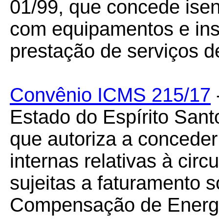
01/99, que concede ise
com equipamentos e in
prestação de serviços d
Convênio ICMS 215/17
Estado do Espírito San
que autoriza a concede
internas relativas à circ
sujeitas a faturamento 
Compensação de Energia