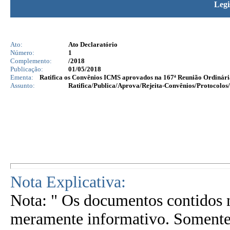
Legi
Ato:
Ato Declaratório
Número:
1
Complemento:
/2018
Publicação:
01/05/2018
Ementa:
Ratifica os Convênios ICMS aprovados na 167ª Reunião Ordinári
Assunto:
Ratifica/Publica/Aprova/Rejeita-Convênios/Protocolos/
Nota Explicativa:
Nota: " Os documentos contidos n
meramente informativo. Somente 