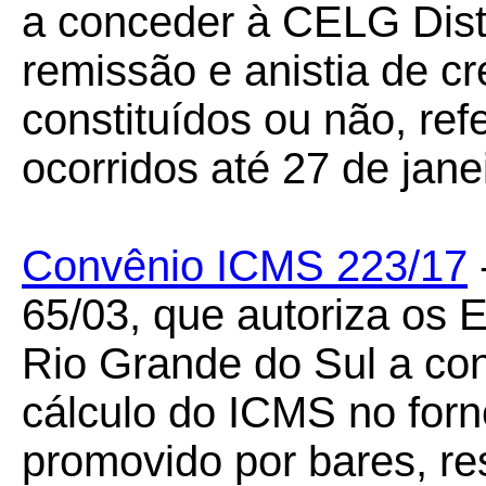
a conceder à CELG Dist
remissão e anistia de cr
constituídos ou não, ref
ocorridos até 27 de jane
Convênio ICMS 223/17
65/03, que autoriza os 
Rio Grande do Sul a co
cálculo do ICMS no forn
promovido por bares, re