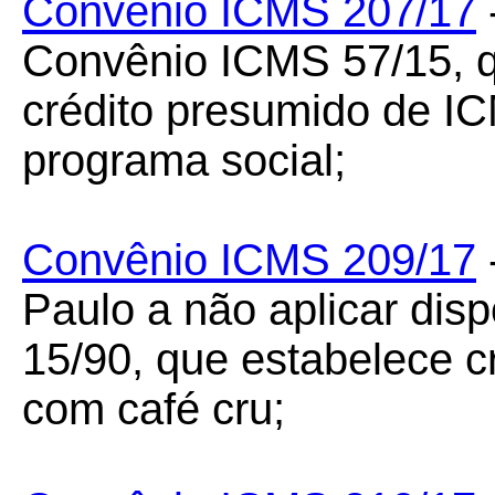
Convênio ICMS 207/17
Convênio ICMS 57/15, q
crédito presumido de I
programa social;
Convênio ICMS 209/17
Paulo a não aplicar dis
15/90, que estabelece c
com café cru;