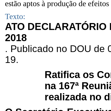
estão aptos à produção de efeitos 
Texto:
ATO DECLARATÓRIO N
2018
.
Publicado no DOU de 0
19.
Ratifica os C
na 167ª Reuni
realizada no d