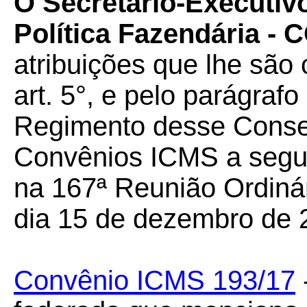
O Secretário-Executiv
Política Fazendária -
atribuições que lhe são 
art. 5°, e pelo parágrafo
Regimento desse Conselh
Convênios ICMS a seguir
na 167ª Reunião Ordiná
dia 15 de dezembro de 
Convênio ICMS 193/17