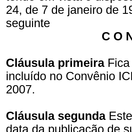
24, de 7 de janeiro de 1
seguinte
C O N
Cláusula primeira
Fica
incluído no Convênio IC
2007.
Cláusula segunda
Este
data da publicação de su