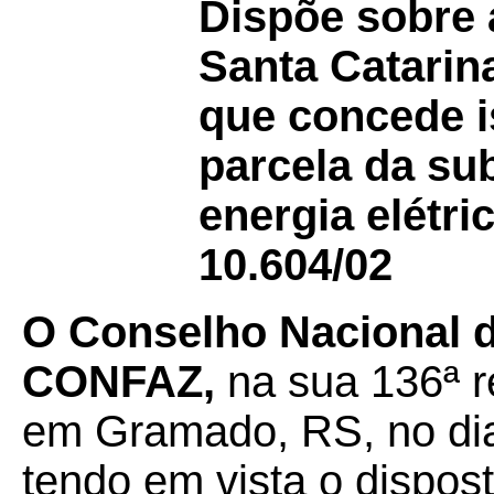
Dispõe sobre 
Santa Catari
que concede i
parcela da su
energia elétri
10.604/02
O Conselho Nacional de
CONFAZ,
na sua 136ª re
em Gramado, RS, no di
tendo em vista o dispos