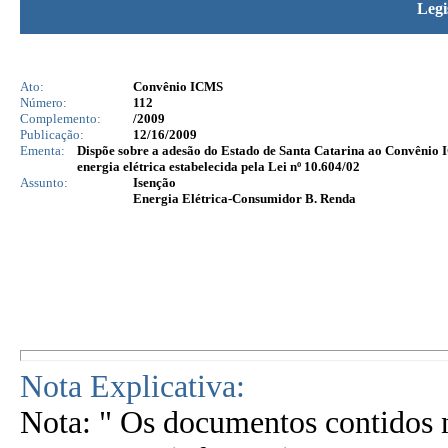
Legi
Ato:
Convênio ICMS
Número:
112
Complemento:
/2009
Publicação:
12/16/2009
Ementa:
Dispõe sobre a adesão do Estado de Santa Catarina ao Convênio I
energia elétrica estabelecida pela Lei nº 10.604/02
Assunto:
Isenção
Energia Elétrica-Consumidor B. Renda
Nota Explicativa:
Nota: " Os documentos contidos n