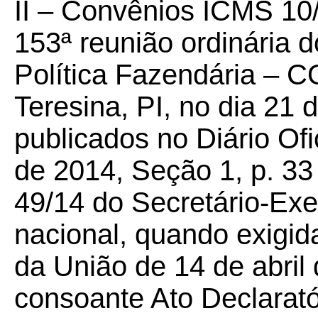
II – Convênios ICMS 10/
153ª reunião ordinária 
Política Fazendária – 
Teresina, PI, no dia 21
publicados no Diário Of
de 2014, Seção 1, p. 33
49/14 do Secretário-Exe
nacional, quando exigida
da União de 14 de abril 
consoante Ato Declaratór