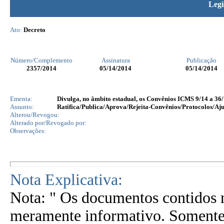
Legi
Ato:
Decreto
Número/Complemento
Assinatura
Publicação
2357
/2014
05/14/2014
05/14/2014
Ementa:
Divulga, no âmbito estadual, os Convênios ICMS 9/14 a 36/
Assunto:
Ratifica/Publica/Aprova/Rejeita-Convênios/Protocolos/Aju
Alterou/Revogou:
Alterado por/Revogado por:
Observações:
Nota Explicativa:
Nota: " Os documentos contidos n
meramente informativo. Somente 