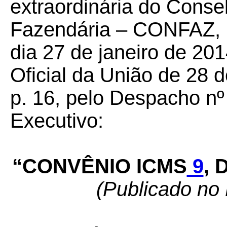
extraordinária do Conse
Fazendária – CONFAZ, r
dia 27 de janeiro de 201
Oficial da União de 28 d
p. 16, pelo Despacho nº
Executivo:
“CONVÊNIO ICMS
9
, 
(Publicado no