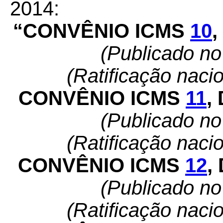
2014:
“CONVÊNIO ICMS
10
,
(Publicado n
(Ratificação naci
CONVÊNIO ICMS
11
,
(Publicado n
(Ratificação naci
CONVÊNIO ICMS
12
,
(Publicado n
(Ratificação naci