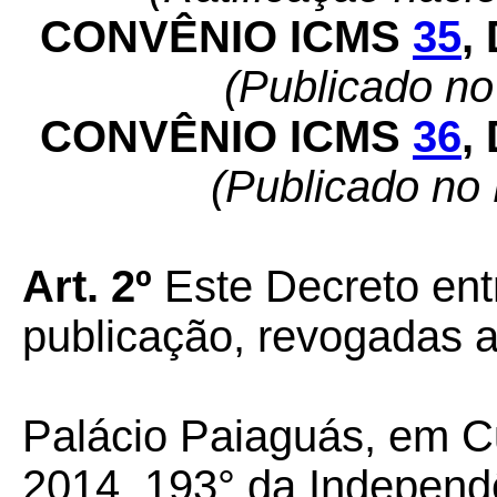
CONVÊNIO ICMS
35
,
(Publicado n
CONVÊNIO ICMS
36
,
(Publicado no
Art. 2º
Este Decreto ent
publicação, revogadas a
Palácio Paiaguás, em C
2014, 193° da Independ