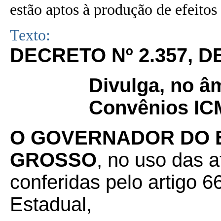
estão aptos à produção de efeitos 
Texto:
DECRETO Nº 2.357, D
Divulga, no âm
Convênios ICM
O GOVERNADOR DO 
GROSSO
, no uso das a
conferidas pelo artigo 66
Estadual,