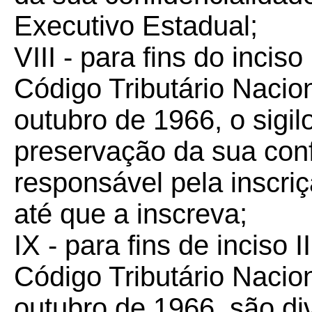
Executivo Estadual;
VIII - para fins do inciso
Código Tributário Nacion
outubro de 1966, o sigilo
preservação da sua conf
responsável pela inscriçã
até que a inscreva;
IX - para fins de inciso I
Código Tributário Nacion
outubro de 1966, são di