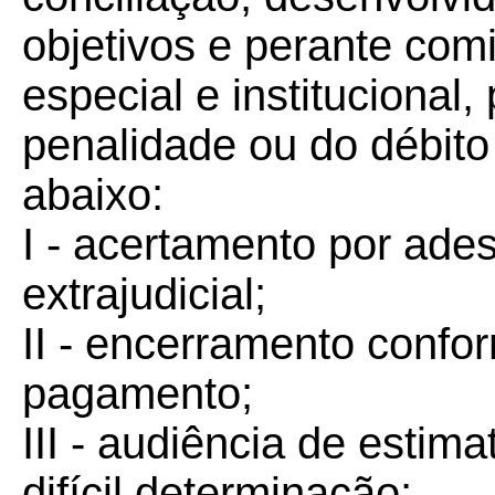
objetivos e perante comis
especial e institucional
penalidade ou do débito 
abaixo:
I - acertamento por ade
extrajudicial;
II - encerramento confo
pagamento;
III - audiência de estim
difícil determinação;