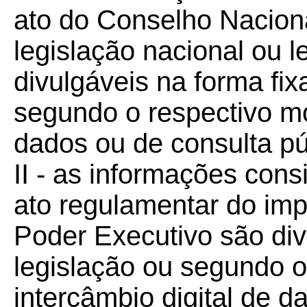
ato do Conselho Naciona
legislação nacional ou l
divulgáveis na forma fix
segundo o respectivo mo
dados ou de consulta púb
II - as informações con
ato regulamentar do im
Poder Executivo são div
legislação ou segundo 
intercâmbio digital de d