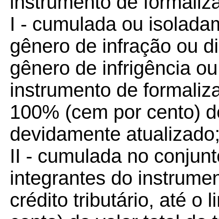
instrumento de formaliza
I - cumulada ou isolada
gênero de infração ou di
gênero de infrigência o
instrumento de formaliza
100% (cem por cento) do
devidamente atualizado
II - cumulada no conjun
integrantes do instrume
crédito tributário, até o