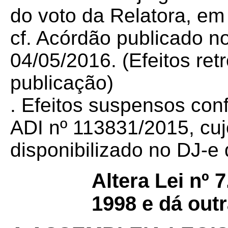
do voto da Relatora, em
cf. Acórdão publicado n
04/05/2016. (Efeitos ret
publicação)
. Efeitos suspensos con
ADI nº 113831/2015, cuj
disponibilizado no DJ-e 
Altera Lei nº 
1998 e dá out