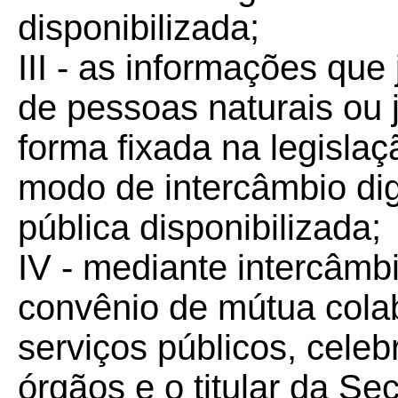
disponibilizada;
III - as informações que
de pessoas naturais ou j
forma fixada na legisla
modo de intercâmbio dig
pública disponibilizada;
IV - mediante intercâmb
convênio de mútua cola
serviços públicos, celeb
órgãos e o titular da Se