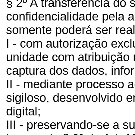
§ 2º A transferência do si
confidencialidade pela a
somente poderá ser real
I - com autorização excl
unidade com atribuição
captura dos dados, info
II - mediante processo a
sigiloso, desenvolvido 
digital;
III - preservando-se a s