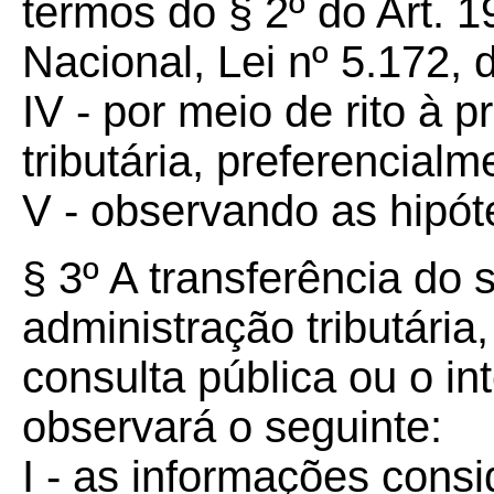
termos do § 2º do Art. 1
Nacional, Lei nº 5.172,
IV - por meio de rito à 
tributária, preferencialm
V - observando as hipót
§ 3º A transferência do si
administração tributária
consulta pública ou o i
observará o seguinte:
I - as informações cons