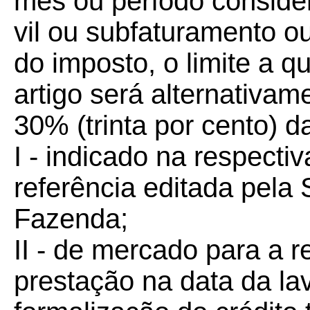
mês ou período conside
vil ou subfaturamento ou
do imposto, o limite a q
artigo será alternativa
30% (trinta por cento) 
I - indicado na respectiv
referência editada pela
Fazenda;
II - de mercado para a 
prestação na data da la