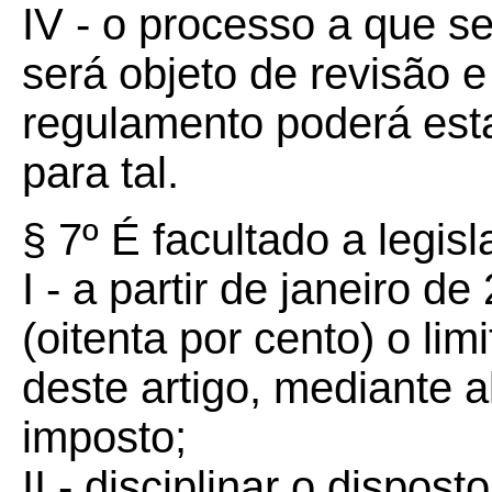
IV - o processo a que se
será objeto de revisão 
regulamento poderá estab
para tal.
§ 7º É facultado a legisl
I - a partir de janeiro 
(oitenta por cento) o lim
deste artigo, mediante 
imposto;
II - disciplinar o dispost