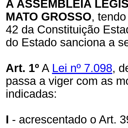
A ASSEMBLEIA LEGI
MATO GROSSO
, tendo
42 da Constituição Esta
do Estado sanciona a seg
Art. 1º
A
Lei nº 7.098
, 
passa a viger com as mo
indicadas:
I
- acrescentado o Art. 