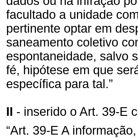
dados ou na infração po
facultado a unidade com
pertinente optar em de
saneamento coletivo co
espontaneidade, salvo 
fé, hipótese em que se
específica para tal.”
II
- inserido o Art. 39-E 
“Art. 39-E A informação