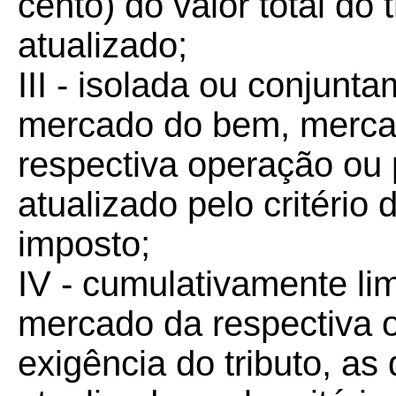
cento) do valor total do
atualizado;
III - isolada ou conjunt
mercado do bem, mercad
respectiva operação ou
atualizado pelo critério
imposto;
IV - cumulativamente lim
mercado da respectiva 
exigência do tributo, a