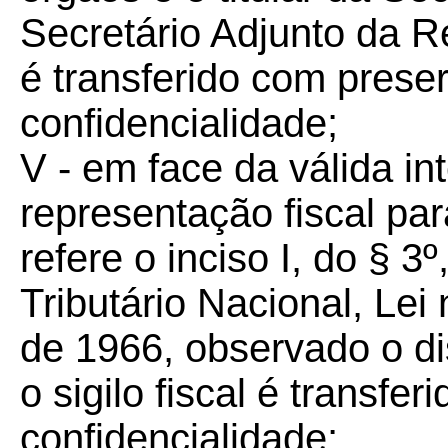
Secretário Adjunto da Rec
é transferido com prese
confidencialidade;
V - em face da válida in
representação fiscal par
refere o inciso I, do § 3
Tributário Nacional, Lei
de 1966, observado o di
o sigilo fiscal é transf
confidencialidade;