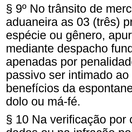
§ 9º No trânsito de merc
aduaneira as 03 (três) p
espécie ou gênero, apur
mediante despacho fun
apenadas por penalidade
passivo ser intimado a
benefícios da espontan
dolo ou má-fé.
§ 10 Na verificação por