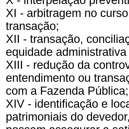
X - interpelação preventi
XI - arbitragem no curs
transação;
XII - transação, concil
equidade administrativa 
XIII - redução da contro
entendimento ou transa
com a Fazenda Pública;
XIV - identificação e lo
patrimoniais do devedor