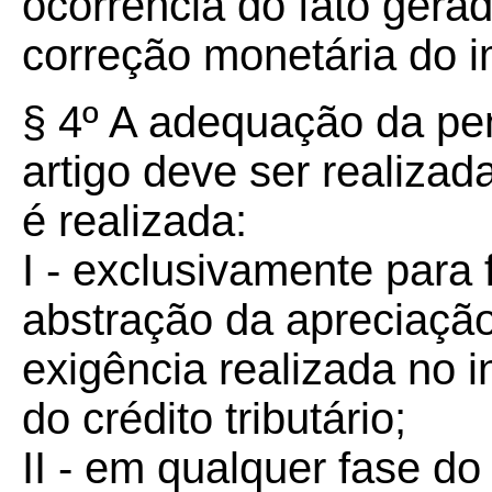
ocorrência do fato gerado
correção monetária do i
§ 4º A adequação da pen
artigo deve ser realizad
é realizada:
I - exclusivamente para 
abstração da apreciação
exigência realizada no 
do crédito tributário;
II - em qualquer fase do