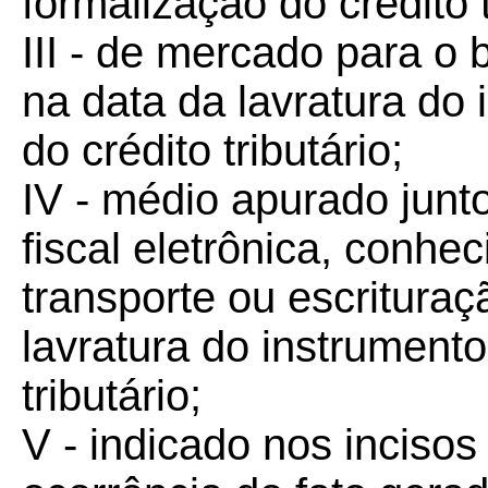
formalização do crédito t
III - de mercado para o
na data da lavratura do
do crédito tributário;
IV - médio apurado junt
fiscal eletrônica, conhe
transporte ou escrituraçã
lavratura do instrumento
tributário;
V - indicado nos incisos