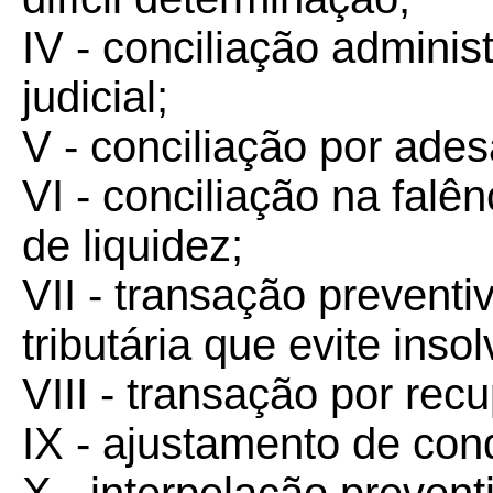
IV - conciliação admini
judicial;
V - conciliação por ade
VI - conciliação na falên
de liquidez;
VII - transação prevent
tributária que evite inso
VIII - transação por recu
IX - ajustamento de cond