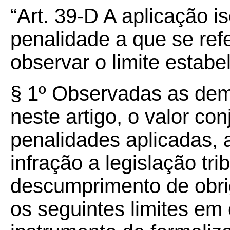
“Art. 39-D A aplicação i
penalidade a que se refe
observar o limite estabe
§ 1º Observadas as dema
neste artigo, o valor co
penalidades aplicadas,
infração a legislação tri
descumprimento de obrig
os seguintes limites em