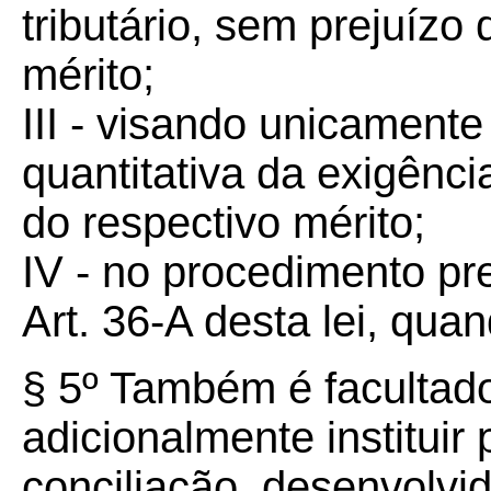
tributário, sem prejuízo
mérito;
III - visando unicamente
quantitativa da exigênci
do respectivo mérito;
IV - no procedimento pre
Art. 36-A desta lei, quan
§ 5º Também é facultad
adicionalmente instituir
conciliação, desenvolvid