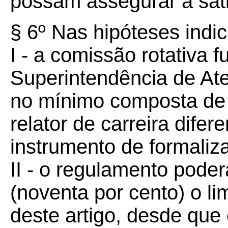
possam assegurar a sati
§ 6º Nas hipóteses indic
I - a comissão rotativa 
Superintendência de Ate
no mínimo composta de 
relator de carreira difer
instrumento de formaliza
II - o regulamento pode
(noventa por cento) o lim
deste artigo, desde que