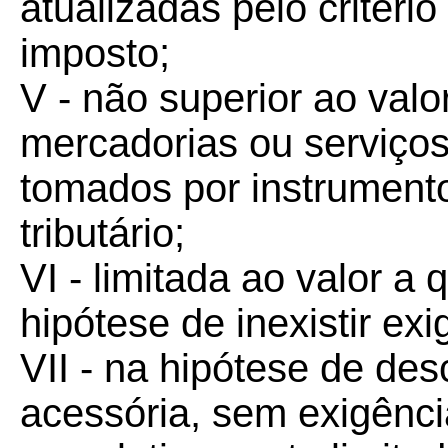
atualizadas pelo critéri
imposto;
V - não superior ao val
mercadorias ou serviços
tomados por instrumento
tributário;
VI - limitada ao valor a 
hipótese de inexistir exi
VII - na hipótese de de
acessória, sem exigência