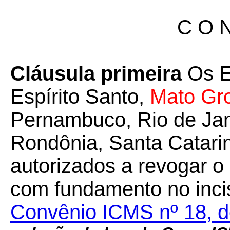
C O N
Cláusula primeira
Os E
Espírito Santo,
Mato Gr
Pernambuco, Rio de Jan
Rondônia, Santa Catari
autorizados a revogar o 
com fundamento no incis
Convênio ICMS nº 18, de