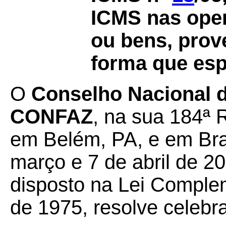
ICMS nas ope
ou bens, prove
forma que esp
O
Conselho Nacional de
CONFAZ
, na sua 184ª 
em Belém, PA, e em Bras
março e 7 de abril de 20
disposto na Lei Complem
de 1975, resolve celebra