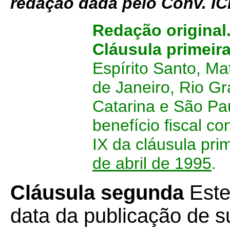
redação dada pelo Conv. 
Redação original
Cláusula primeir
Espírito Santo, Ma
de Janeiro, Rio G
Catarina e São Pau
benefício fiscal c
IX da cláusula pri
de abril de 1995
.
Cláusula segunda
Este
data da publicação de su