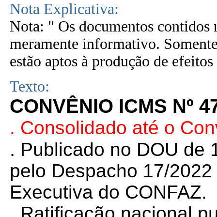
Nota Explicativa:
Nota: " Os documentos contidos n
meramente informativo. Somente 
estão aptos à produção de efeitos 
Texto:
CONVÊNIO ICMS Nº 47
. Consolidado até o Co
.
Publicado no DOU de 1
pelo Despacho 17/2022 d
Executiva do CONFAZ.
. Ratificação nacional 