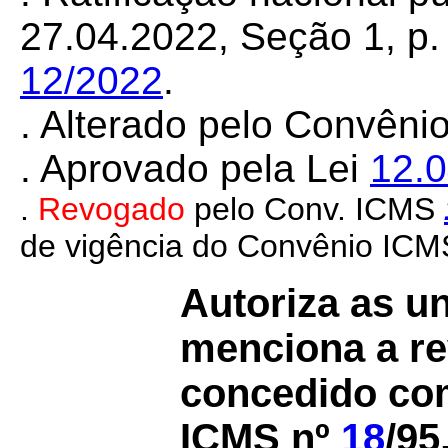
27.04.2022, Seção 1, p.
12/2022
.
. Alterado pelo Convên
. Aprovado pela Lei
12.
.
Revogado
pelo Conv. ICMS
de vigência do Convênio ICM
Autoriza as u
menciona a re
concedido co
ICMS nº
18
/95