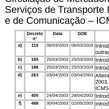
Serviços de Transporte I
e de Comunicação – IC
Decreto
Data
DOE
n°
a)
115
06/03/2003
06/03/2003
Intro
outra
b)
185
25/03/2003
25/03/2003
Intro
c)
186
25/03/2003
25/03/2003
Intro
d)
263
03/04/2003
03/04/2003
Alter
2003,
ICMS,
e)
405
24/04/2003
24/04/2003
Intro
f)
468
30/04/2003
02/05/2003
Intro