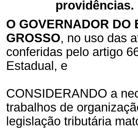
providências.
O GOVERNADOR DO 
GROSSO
, no uso das a
conferidas pelo artigo 66
Estadual, e
CONSIDERANDO a neces
trabalhos de organizaçã
legislação tributária ma