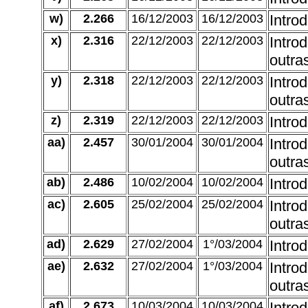
w)
2.266
16/12/2003
16/12/2003
Intro
x)
2.316
22/12/2003
22/12/2003
Intro
outra
y)
2.318
22/12/2003
22/12/2003
Intro
outra
z)
2.319
22/12/2003
22/12/2003
Intro
aa)
2.457
30/01/2004
30/01/2004
Intro
outra
ab)
2.486
10/02/2004
10/02/2004
Intro
ac)
2.605
25/02/2004
25/02/2004
Intro
outra
ad)
2.629
27/02/2004
1°/03/2004
Intro
ae)
2.632
27/02/2004
1°/03/2004
Intro
outra
af)
2.673
10/03/2004
10/03/2004
Intro