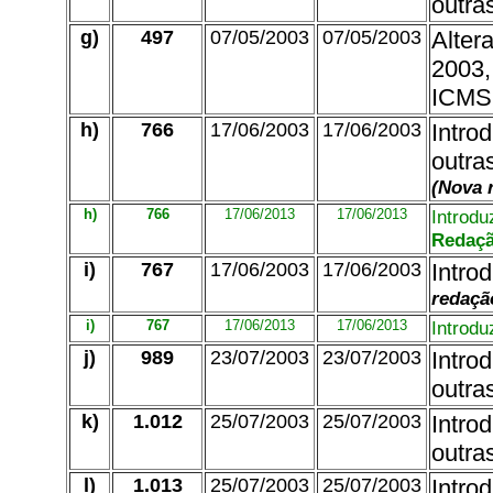
outra
g)
497
07/05/2003
07/05/2003
Alter
2003,
ICMS,
h)
766
17/06/2003
17/06/2003
Intro
outra
(Nova 
h)
766
17/06/2013
17/06/2013
Introdu
Redaçã
i)
767
17/06/2003
17/06/2003
Intro
redaçã
i)
767
17/06/2013
17/06/2013
Introd
j)
989
23/07/2003
23/07/2003
Intro
outra
k)
1.012
25/07/2003
25/07/2003
Intro
outra
l)
1.013
25/07/2003
25/07/2003
Intro