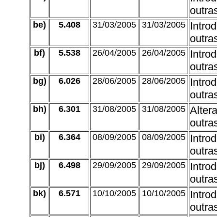
outra
be)
5.408
31/03/2005
31/03/2005
Intro
outra
bf)
5.538
26/04/2005
26/04/2005
Intro
outra
bg)
6.026
28/06/2005
28/06/2005
Intro
outra
bh)
6.301
31/08/2005
31/08/2005
Altera
outra
bi)
6.364
08/09/2005
08/09/2005
Intro
outra
bj)
6.498
29/09/2005
29/09/2005
Intro
outra
bk)
6.571
10/10/2005
10/10/2005
Intro
outra