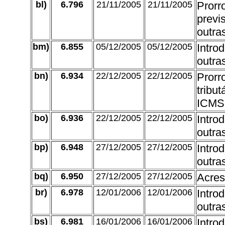
bl)
6.796
21/11/2005
21/11/2005
Prorr
previ
outra
bm)
6.855
05/12/2005
05/12/2005
Intro
outra
bn)
6.934
22/12/2005
22/12/2005
Prorr
tribu
ICMS 
bo)
6.936
22/12/2005
22/12/2005
Intro
outra
bp)
6.948
27/12/2005
27/12/2005
Intro
outra
bq)
6.950
27/12/2005
27/12/2005
Acres
br)
6.978
12/01/2006
12/01/2006
Intro
outra
bs)
6.981
16/01/2006
16/01/2006
Intro