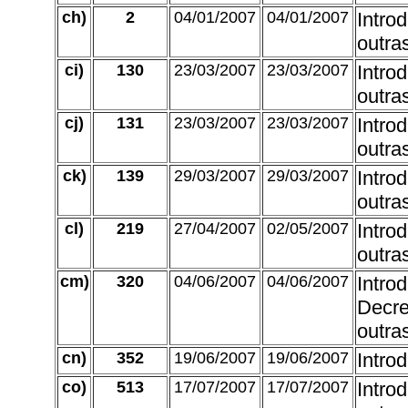
ch)
2
04/01/2007
04/01/2007
Intro
outra
ci)
130
23/03/2007
23/03/2007
Intro
outra
cj)
131
23/03/2007
23/03/2007
Intro
outra
ck)
139
29/03/2007
29/03/2007
Intro
outra
cl)
219
27/04/2007
02/05/2007
Intro
outra
cm)
320
04/06/2007
04/06/2007
Intro
Decre
outra
cn)
352
19/06/2007
19/06/2007
Intro
co)
513
17/07/2007
17/07/2007
Intro