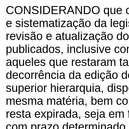
CONSIDERANDO que os 
e sistematização da leg
revisão e atualização d
publicados, inclusive com
aqueles que restaram t
decorrência da edição de
superior hierarquia, dis
mesma matéria, bem com
resta expirada, seja em
com prazo determinado,