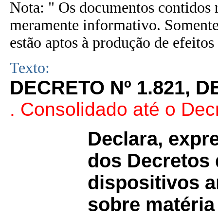
Nota: " Os documentos contidos n
meramente informativo. Somente 
estão aptos à produção de efeitos 
Texto:
DECRETO Nº 1.821, D
. Consolidado até o Dec
Declara, expr
dos Decretos 
dispositivos 
sobre matéria 