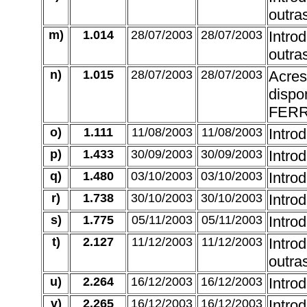
outra
m)
1.014
28/07/2003
28/07/2003
Intro
outra
n)
1.015
28/07/2003
28/07/2003
Acres
dispo
FERRO
o)
1.111
11/08/2003
11/08/2003
Intro
p)
1.433
30/09/2003
30/09/2003
Intro
q)
1.480
03/10/2003
03/10/2003
Intro
r)
1.738
30/10/2003
30/10/2003
Intro
s)
1.775
05/11/2003
05/11/2003
Intro
t)
2.127
11/12/2003
11/12/2003
Intro
outra
u)
2.264
16/12/2003
16/12/2003
Intro
v)
2.265
16/12/2003
16/12/2003
Intro