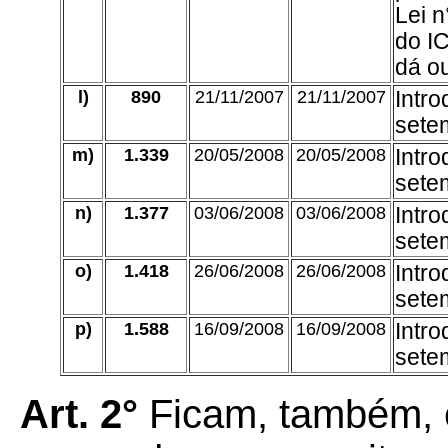
Lei 
do I
dá ou
l)
890
21/11/2007
21/11/2007
Intro
sete
m)
1.339
20/05/2008
20/05/2008
Intro
sete
n)
1.377
03/06/2008
03/06/2008
Intro
sete
o)
1.418
26/06/2008
26/06/2008
Intro
sete
p)
1.588
16/09/2008
16/09/2008
Intro
sete
Art. 2°
Ficam, também, 