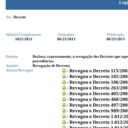
Legi
Ato:
Decreto
Número/Complemento
Assinatura
Publicação
1821
/2013
06/25/2013
06/25/2013
Ementa:
Declara, expressamente, a revogação dos Decretos que espec
providências.
Assunto:
Revogação de Decretos
Alterou/Revogou:
- Revogou o Decreto 115/200
- Revogou o Decreto 185/200
- Revogou o Decreto 186/200
- Revogou o Decreto 263/200
- Revogou o Decreto 405/200
- Revogou o Decreto 468/200
- Revogou o Decreto 497/200
- Revogou o Decreto 989/200
- Revogou o Decreto 1.012/2
- Revogou o Decreto 1.013/2
- Revogou o Decreto 1.014/2