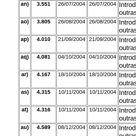
an)
3.551
26/07/2004
26/07/2004
Intro
outra
ao)
3.805
26/08/2004
26/08/2004
Intro
outra
ap)
4.010
21/09/2004
21/09/2004
Intro
outra
aq)
4.081
04/10/2004
04/10/2004
Intro
outra
ar)
4.167
18/10/2004
18/10/2004
Intro
outra
as)
4.315
10/11/2004
10/11/2004
Intro
outra
at)
4.316
10/11/2004
10/11/2004
Intro
outra
au)
4.589
08/12/2004
08/12/2004
Intro
outra