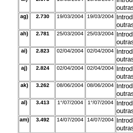
outra
ag)
2.730
19/03/2004
19/03/2004
Intro
outra
ah)
2.781
25/03/2004
25/03/2004
Intro
outra
ai)
2.823
02/04/2004
02/04/2004
Intro
outra
aj)
2.824
02/04/2004
02/04/2004
Intro
outra
ak)
3.262
08/06/2004
08/06/2004
Intro
outra
al)
3.413
1°/07/2004
1°/07/2004
Intro
outra
am)
3.492
14/07/2004
14/07/2004
Intro
outra