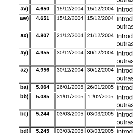
av)
4.650
15/12/2004
15/12/2004
Intro
aw)
4.651
15/12/2004
15/12/2004
Intro
outra
ax)
4.807
21/12/2004
21/12/2004
Intro
outra
ay)
4.955
30/12/2004
30/12/2004
Intro
outra
az)
4.956
30/12/2004
30/12/2004
Intro
outra
ba)
5.064
26/01/2005
26/01/2005
Intro
bb)
5.085
31/01/2005
1°/02/2005
Intro
outra
bc)
5.244
03/03/2005
03/03/2005
Intro
outra
bd)
5.245
03/03/2005
03/03/2005
Intro