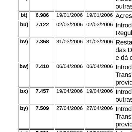
outra
bt)
6.986
19/01/2006
19/01/2006
Acres
bu)
7.122
02/03/2006
02/03/2006
Intro
Regul
bv)
7.358
31/03/2006
31/03/2006
Resta
das D
e dá 
bw)
7.410
06/04/2006
06/04/2006
Intro
Trans
provi
bx)
7.457
19/04/2006
19/04/2006
Intro
outra
by)
7.509
27/04/2006
27/04/2006
Intro
Trans
provi