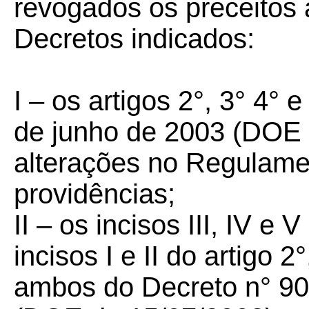
revogados os preceitos 
Decretos indicados:
I – os artigos 2°, 3° 4° 
de junho de 2003 (DOE 
alterações no Regulame
providências;
II – os incisos III, IV e
incisos I e II do artigo 
ambos do Decreto n° 90