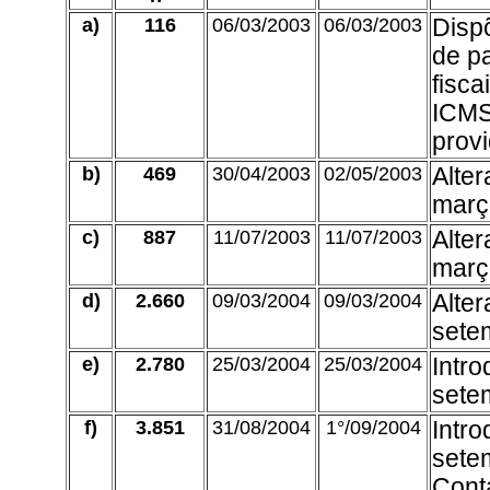
a)
116
06/03/2003
06/03/2003
Disp
de p
fisca
ICMS
prov
b)
469
30/04/2003
02/05/2003
Alter
març
c)
887
11/07/2003
11/07/2003
Alter
març
d)
2.660
09/03/2004
09/03/2004
Alter
sete
e)
2.780
25/03/2004
25/03/2004
Intro
sete
f)
3.851
31/08/2004
1°/09/2004
Intro
sete
Conta