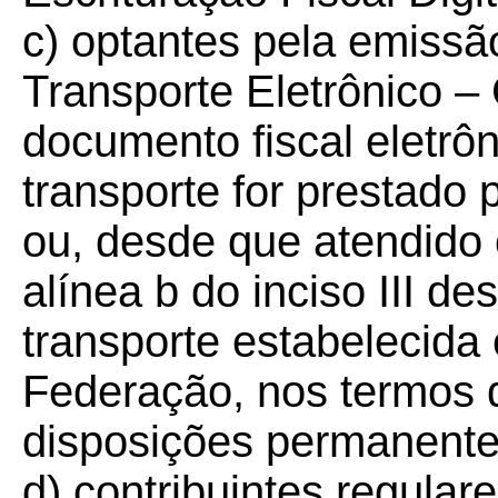
c) optantes pela emiss
Transporte Eletrônico – 
documento fiscal eletrô
transporte for prestado
ou, desde que atendido 
alínea b do inciso III d
transporte estabelecida
Federação, nos termos d
disposições permanente
d) contribuintes regular