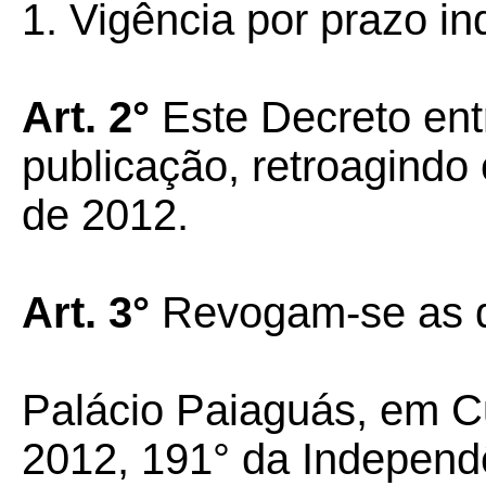
1. Vigência por prazo i
Art. 2°
Este Decreto ent
publicação, retroagindo 
de 2012.
Art. 3°
Revogam-se as d
Palácio Paiaguás, em Cu
2012, 191° da Independ