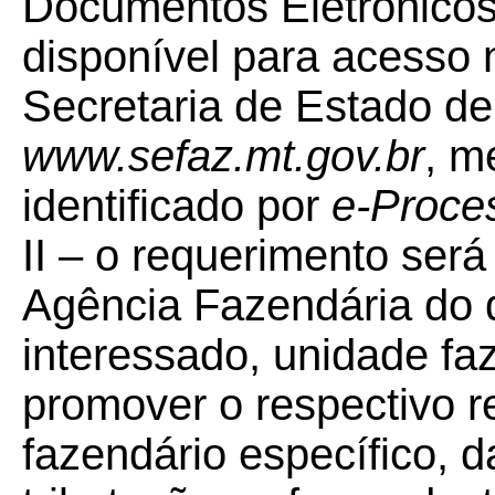
Documentos Eletrônicos 
disponível para acesso n
Secretaria de Estado d
www.sefaz.mt.gov.br
, m
identificado por
e-Proce
II – o requerimento ser
Agência Fazendária do do
interessado, unidade fa
promover o respectivo re
fazendário específico, d