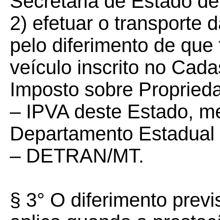
Secretaria de Estado d
2) efetuar o transporte
pelo diferimento de que 
veículo inscrito no Cada
Imposto sobre Propried
– IPVA deste Estado, me
Departamento Estadual 
– DETRAN/MT.
§ 3° O diferimento previ