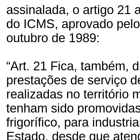
assinalada, o artigo 2
do ICMS, aprovado pelo 
outubro de 1989:
“Art. 21 Fica, também, d
prestações de serviço d
realizadas no território
tenham sido promovidas
frigorífico, para indust
Estado, desde que atend