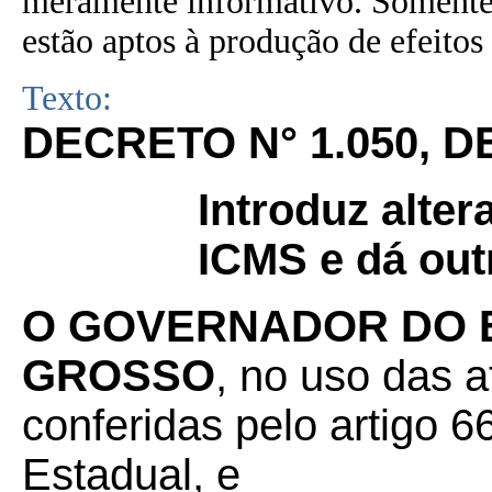
meramente informativo. Somente 
estão aptos à produção de efeitos 
Texto:
DECRETO N° 1.050, DE
Introduz alte
ICMS e dá out
O GOVERNADOR DO 
GROSSO
, no uso das a
conferidas pelo artigo 66
Estadual, e