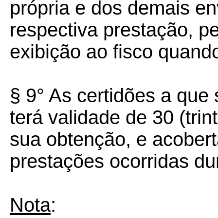
própria e dos demais en
respectiva prestação, p
exibição ao fisco quando
§ 9° As certidões a que 
terá validade de 30 (tri
sua obtenção, e acober
prestações ocorridas dur
Nota
: