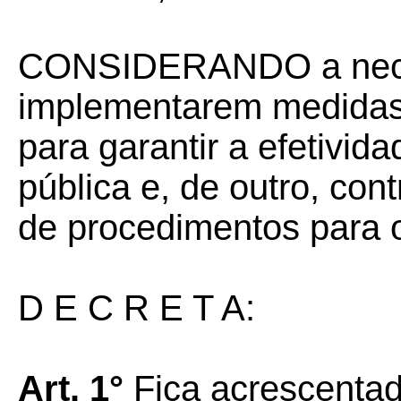
CONSIDERANDO a nece
implementarem medidas
para garantir a efetivid
pública e, de outro, con
de procedimentos para o
D E C R E T A:
Art. 1°
Fica acrescenta