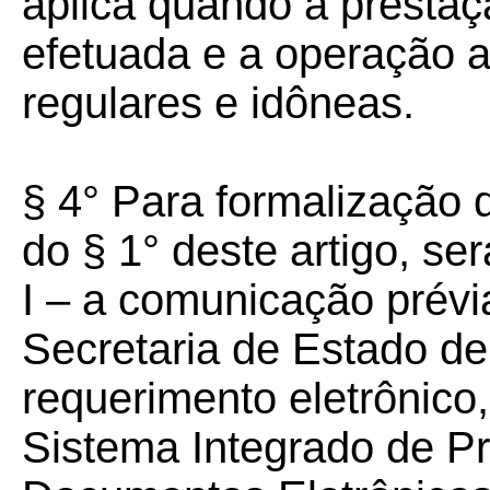
aplica quando a prestaç
efetuada e a operação 
regulares e idôneas.
§ 4° Para formalização d
do § 1° deste artigo, s
I – a comunicação prévi
Secretaria de Estado d
requerimento eletrônico
Sistema Integrado de Pr