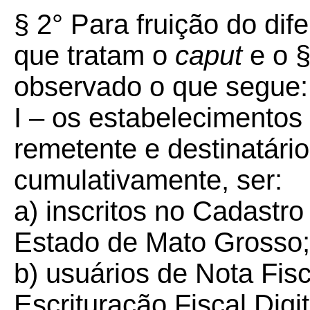
§ 2° Para fruição do dif
que tratam o
caput
e o §
observado o que segue:
I – os estabelecimentos 
remetente e destinatári
cumulativamente, ser:
a) inscritos no Cadastr
Estado de Mato Grosso;
b) usuários de Nota Fisc
Escrituração Fiscal Digi