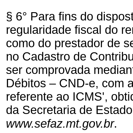
§ 6° Para fins do dispost
regularidade fiscal do r
como do prestador de ser
no Cadastro de Contribu
ser comprovada mediant
Débitos – CND-e, com a 
referente ao ICMS', obti
da Secretaria de Estado
www.sefaz.mt.gov.br
.