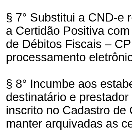
§ 7° Substitui a CND-e r
a Certidão Positiva com
de Débitos Fiscais – CP
processamento eletrôni
§ 8° Incumbe aos estab
destinatário e prestador
inscrito no Cadastro de 
manter arquivadas as ce