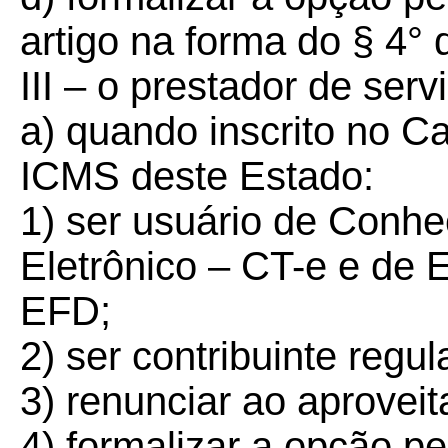
artigo na forma do § 4° d
III – o prestador de serv
a) quando inscrito no C
ICMS deste Estado:
1) ser usuário de Conh
Eletrônico – CT-e e de E
EFD;
2) ser contribuinte regu
3) renunciar ao aprovei
4) formalizar a opção pe