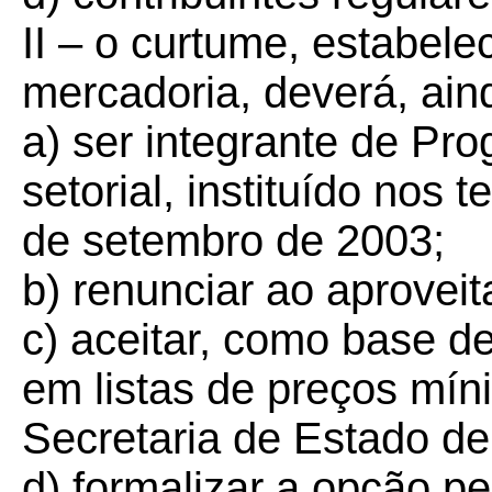
II – o curtume, estabele
mercadoria, deverá, ain
a) ser integrante de P
setorial, instituído nos 
de setembro de 2003;
b) renunciar ao aprovei
c) aceitar, como base de
em listas de preços mín
Secretaria de Estado d
d) formalizar a opção pe