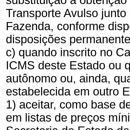
substituição à obtençã
Transporte Avulso junto
Fazenda, conforme dispo
disposições permanente
c) quando inscrito no C
ICMS deste Estado ou q
autônomo ou, ainda, qu
estabelecida em outro E
1) aceitar, como base de
em listas de preços mín