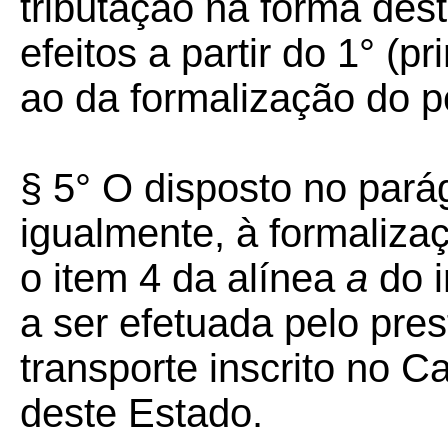
tributação na forma dest
efeitos a partir do 1° (p
ao da formalização do p
§ 5° O disposto no parág
igualmente, à formaliza
o item 4 da alínea
a
do i
a ser efetuada pelo pres
transporte inscrito no C
deste Estado.