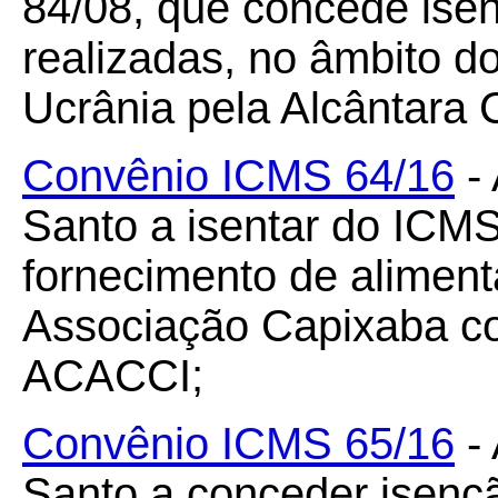
84/08, que concede ise
realizadas, no âmbito do
Ucrânia pela Alcântara
Convênio ICMS 64/16
- 
Santo a isentar do ICM
fornecimento de aliment
Associação Capixaba con
ACACCI;
Convênio ICMS 65/16
- 
Santo a conceder isenç