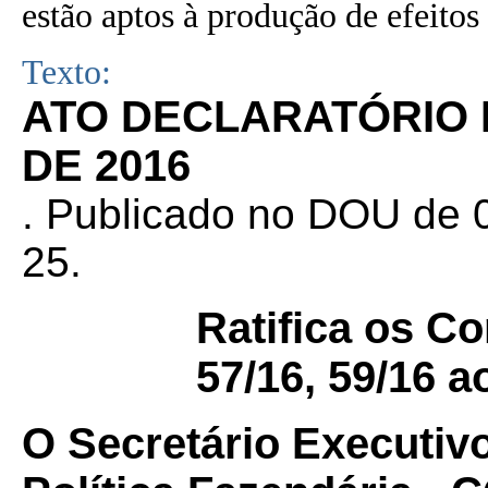
estão aptos à produção de efeitos 
Texto:
ATO DECLARATÓRIO N
DE 2016
. Publicado no DOU de 0
25.
Ratifica os C
57/16, 59/16 a
O Secretário Executiv