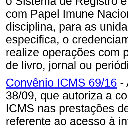
o Sistema de Registro 
com Papel Imune Naci
disciplina, para as uni
especifica, o credencia
realize operações com 
de livro, jornal ou periód
Convênio ICMS 69/16
- 
38/09, que autoriza a c
ICMS nas prestações de
referente ao acesso à i