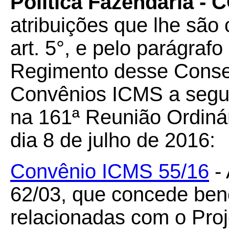
Política Fazendária -
atribuições que lhe são 
art. 5°, e pelo parágrafo
Regimento desse Conselh
Convênios ICMS a seguir
na 161ª Reunião Ordiná
dia 8 de julho de 2016:
Convênio ICMS 55/16
- 
62/03, que concede bene
relacionadas com o Proj