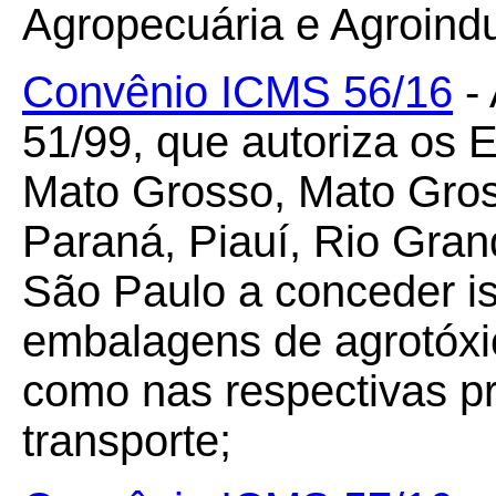
Agropecuária e Agroindu
Convênio ICMS 56/16
- 
51/99, que autoriza os 
Mato Grosso, Mato Gros
Paraná, Piauí, Rio Gran
São Paulo a conceder 
embalagens de agrotóxi
como nas respectivas pr
transporte;