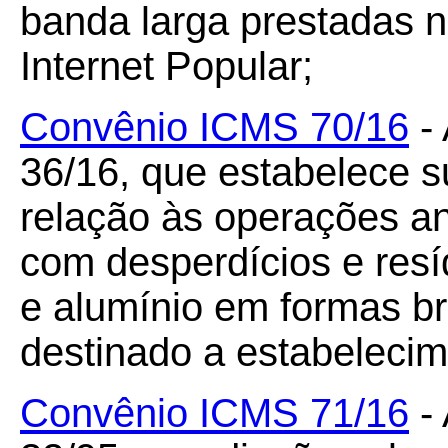
banda larga prestadas 
Internet Popular;
Convênio ICMS 70/16
- 
36/16, que estabelece su
relação às operações an
com desperdícios e resí
e alumínio em formas br
destinado a estabelecime
Convênio ICMS 71/16
- 