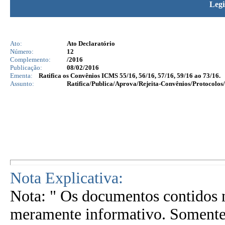
Legi
Ato:
Ato Declaratório
Número:
12
Complemento:
/2016
Publicação:
08/02/2016
Ementa:
Ratifica os Convênios ICMS 55/16, 56/16, 57/16, 59/16 ao 73/16.
Assunto:
Ratifica/Publica/Aprova/Rejeita-Convênios/Protocolos/
Nota Explicativa:
Nota: " Os documentos contidos n
meramente informativo. Somente 