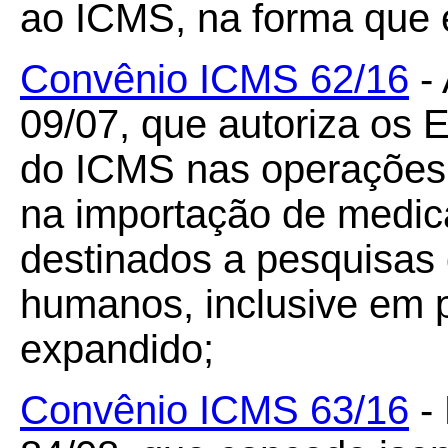
ao ICMS, na forma que e
Convênio ICMS 62/16
- 
09/07, que autoriza os 
do ICMS nas operações i
na importação de medi
destinados a pesquisas
humanos, inclusive em 
expandido;
Convênio ICMS 63/16
-