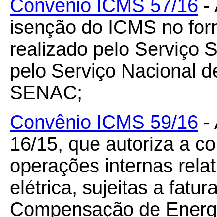
Convênio ICMS 57/16
- 
isenção do ICMS no for
realizado pelo Serviço 
pelo Serviço Nacional 
SENAC;
Convênio ICMS 59/16
- 
16/15, que autoriza a c
operações internas relat
elétrica, sujeitas a fat
Compensação de Energia