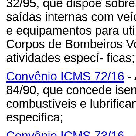
32/95, que dispõe sobr
saídas internas com ve
e equipamentos para uti
Corpos de Bombeiros Vo
atividades especí- ficas;
Convênio ICMS 72/16
- 
84/90, que concede ise
combustíveis e lubrifica
especifica;
Convênio ICMS 73/16
- 