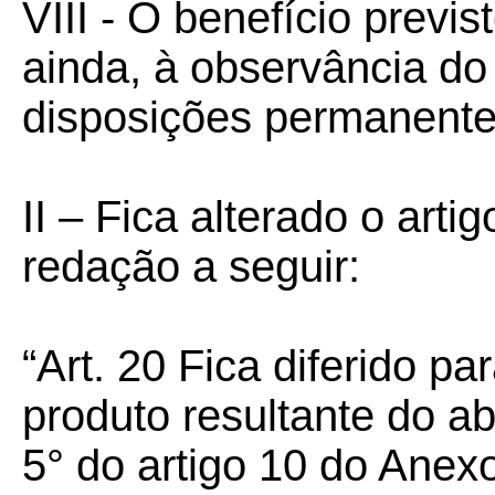
VIII - O benefício previs
ainda, à observância do 
disposições permanente
II – Fica alterado o art
redação a seguir:
“Art. 20 Fica diferido 
produto resultante do ab
5° do artigo 10 do Anex