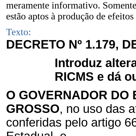
meramente informativo. Somente 
estão aptos à produção de efeitos 
Texto:
DECRETO Nº
1.179, D
Introduz alte
RICMS e dá ou
O GOVERNADOR DO 
GROSSO
, no uso das a
conferidas pelo artigo 66