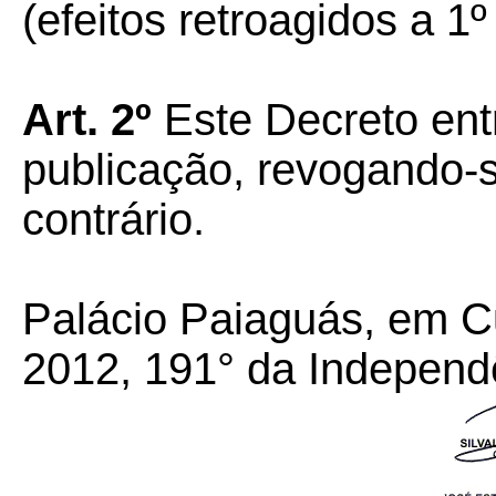
(efeitos retroagidos a 1
Art. 2º
Este Decreto ent
publicação, revogando-
contrário.
Palácio Paiaguás, em C
2012, 191° da Independ