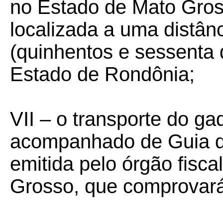
no Estado de Mato Gros
localizada a uma distân
(quinhentos e sessenta 
Estado de Rondônia;
VII – o transporte do g
acompanhado de Guia d
emitida pelo órgão fisc
Grosso, que comprovará