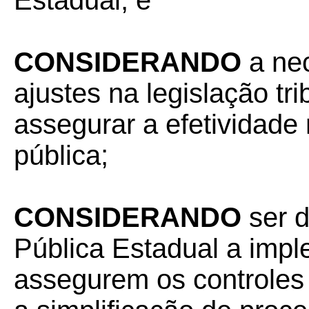
Estadual, e
CONSIDERANDO
a ne
ajustes na legislação tri
assegurar a efetividade 
pública;
CONSIDERANDO
ser d
Pública Estadual a imp
assegurem os controles 