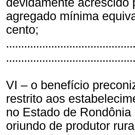
devidamente acrescido 
agregado mínima equival
cento;
..........................................
..........................................
VI – o benefício preconi
restrito aos estabelecime
no Estado de Rondônia
oriundo de produtor rura