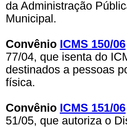
da Administração Públic
Municipal.
Convênio
ICMS 150/06
77/04, que isenta do IC
destinados a pessoas po
física.
Convênio
ICMS 151/06
51/05, que autoriza o Di