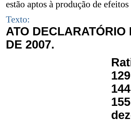
estão aptos à produção de efeitos 
Texto:
ATO DECLARATÓRIO N
DE 2007.
Rat
129
144
155
dez