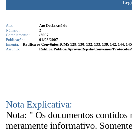
Legi
Ato:
Ato Declaratório
Número:
2
Complemento:
/2007
Publicação:
01/08/2007
Ementa:
Ratifica os Convênios ICMS 129, 130, 132, 133, 139, 142, 144, 145
Assunto:
Ratifica/Publica/Aprova/Rejeita-Convênios/Protocolos/
Nota Explicativa:
Nota: " Os documentos contidos n
meramente informativo. Somente 