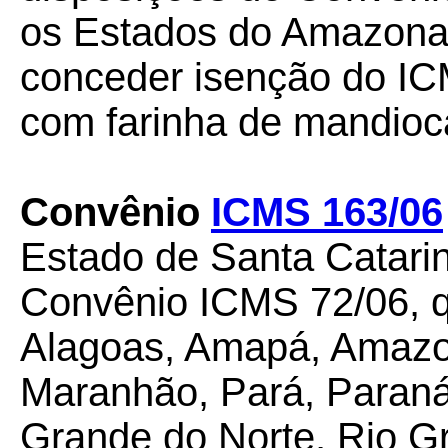
os Estados do Amazonas
conceder isenção do IC
com farinha de mandioc
Convênio
ICMS 163/06
Estado de Santa Catarin
Convênio ICMS 72/06, q
Alagoas, Amapá, Amazon
Maranhão, Pará, Paraná,
Grande do Norte, Rio G