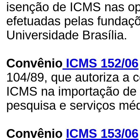
isenção de ICMS nas op
efetuadas pelas fundaç
Universidade Brasília.
Convênio
ICMS 152/06
104/89, que autoriza a 
ICMS na importação de 
pesquisa e serviços méd
Convênio
ICMS 153/06