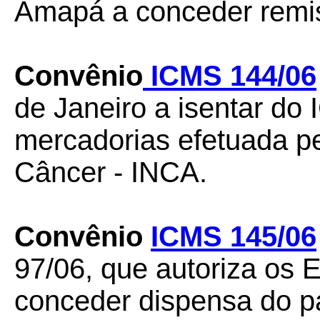
Amapá a conceder remiss
Convênio
ICMS 144/06
de Janeiro a isentar do
mercadorias efetuada pe
Câncer - INCA.
Convênio
ICMS 145/06
97/06, que autoriza os E
conceder dispensa do p