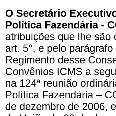
O Secretário Executiv
Política Fazendária -
atribuições que lhe são 
art. 5°, e pelo parágrafo
Regimento desse Conselh
Convênios ICMS a seguir
na 124ª reunião ordinár
Política Fazendária – C
de dezembro de 2006, e 