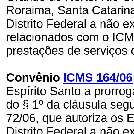
Roraima, Santa Catarina
Distrito Federal a não ex
relacionados com o ICM
prestações de serviços
Convênio
ICMS 164/06
Espírito Santo a prorroga
do § 1º da cláusula se
72/06, que autoriza os 
Distrito Federal a não ex