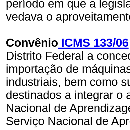
período em que a legisla
vedava o aproveitamento
Convênio
ICMS 133/06
Distrito Federal a conc
importação de máquinas
industriais, bem como s
destinados a integrar o 
Nacional de Aprendizage
Serviço Nacional de Ap