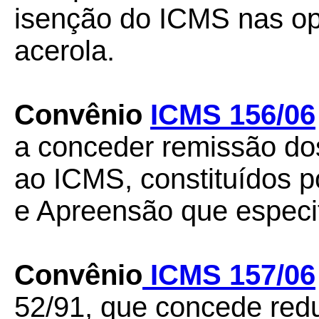
isenção do ICMS nas o
acerola.
Convênio
ICMS 156/06
a conceder remissão dos 
ao ICMS, constituídos p
e Apreensão que especif
Convênio
ICMS 157/06
52/91, que concede red