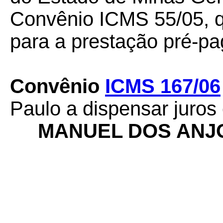
Convênio ICMS 55/05, q
para a prestação pré-pag
Convênio
ICMS 167/06
Paulo a dispensar juros 
MANUEL DOS ANJ