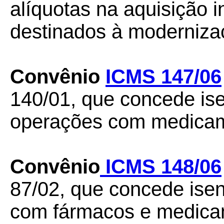
alíquotas na aquisição 
destinados à moderniza
Convênio
ICMS 147/06
140/01, que concede i
operações com medica
Convênio
ICMS 148/06
87/02, que concede ise
com fármacos e medica