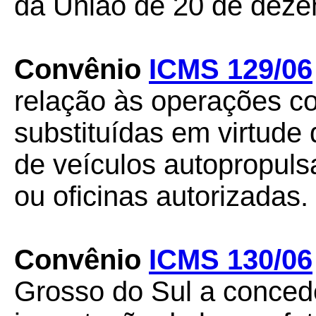
da União de 20 de deze
Convênio
ICMS 129/06
relação às operações c
substituídas em virtude 
de veículos autopropuls
ou oficinas autorizadas.
Convênio
ICMS 130/06
Grosso do Sul a conced