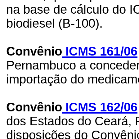
na base de cálculo do 
biodiesel (B-100).
Convênio
ICMS 161/06
Pernambuco a conceder
importação do medicame
Convênio
ICMS 162/06
dos Estados do Ceará, 
disposições do Convêni