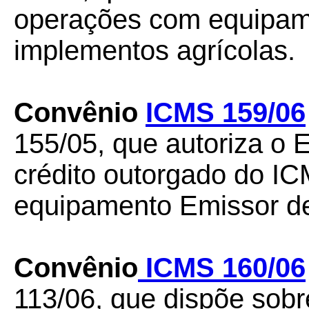
operações com equipame
implementos agrícolas.
Convênio
ICMS 159/06
155/05, que autoriza o
crédito outorgado do IC
equipamento Emissor de
Convênio
ICMS 160/06
113/06, que dispõe sob