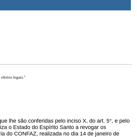
efeitos legais."
ue lhe são conferidas pelo inciso X, do art. 5°, e pelo
riza o Estado do Espírito Santo a revogar os
ria do CONFAZ, realizada no dia 14 de janeiro de