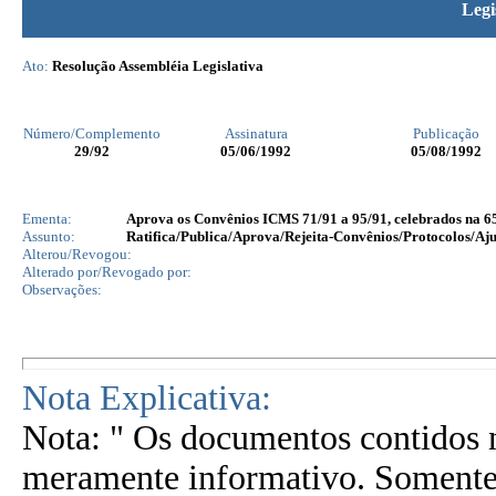
Legi
Ato:
Resolução Assembléia Legislativa
Número/Complemento
Assinatura
Publicação
29
/92
05/06/1992
05/08/1992
Ementa:
Aprova os Convênios ICMS 71/91 a 95/91, celebrados na 
Assunto:
Ratifica/Publica/Aprova/Rejeita-Convênios/Protocolos/Aju
Alterou/Revogou:
Alterado por/Revogado por:
Observações:
Nota Explicativa:
Nota: " Os documentos contidos n
meramente informativo. Somente 