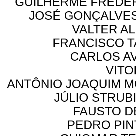
GUILHERME FREDE
JOSÉ GONÇALVE
VALTER AL
FRANCISCO T
CARLOS A
VITO
ANTÔNIO JOAQUIM 
JÚLIO STRUB
FAUSTO D
PEDRO PIN