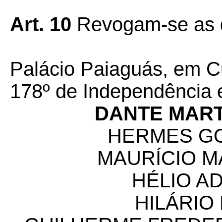
Art. 10
Revogam-se as d
Palácio Paiaguás, em Cu
178º de Independência e
DANTE MART
HERMES G
MAURÍCIO M
HÉLIO AD
HILÁRIO