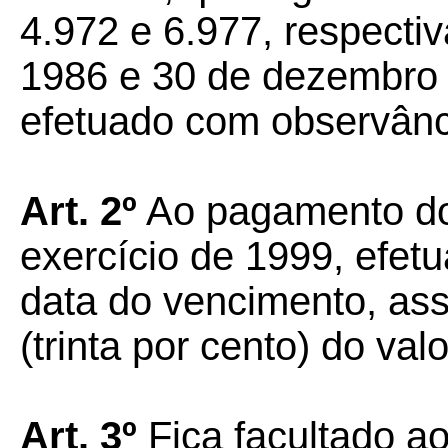
4.972 e 6.977, respectiv
1986 e 30 de dezembro 
efetuado com observânci
Art. 2º
Ao pagamento do 
exercício de 1999, efet
data do vencimento, as
(trinta por cento) do val
Art. 3º
Fica facultado ao