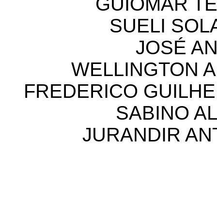
GUIOMAR T
SUELI SOL
JOSÉ A
WELLINGTON 
FREDERICO GUILH
SABINO A
JURANDIR AN