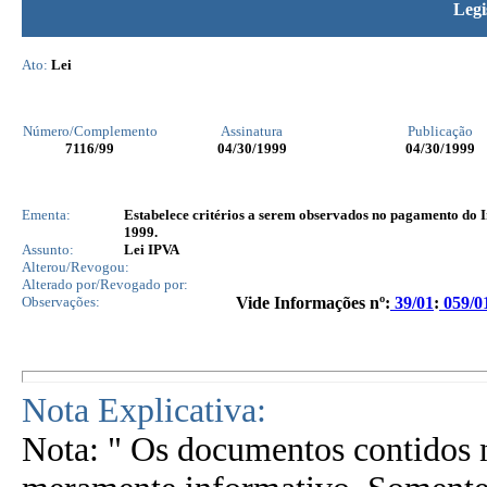
Legi
Ato:
Lei
Número/Complemento
Assinatura
Publicação
7116
/99
04/30/1999
04/30/1999
Ementa:
Estabelece critérios a serem observados no pagamento do I
1999.
Assunto:
Lei IPVA
Alterou/Revogou:
Alterado por/Revogado por:
Observações:
Vide Informações nº:
39/01
:
059/0
Nota Explicativa:
Nota: " Os documentos contidos n