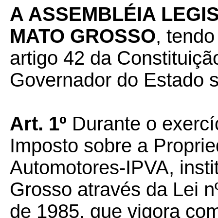
A ASSEMBLÉIA LEGI
MATO GROSSO
, tendo
artigo 42 da Constituiçã
Governador do Estado sa
Art. 1º
Durante o exercí
Imposto sobre a Propri
Automotores-IPVA, insti
Grosso através da Lei n
de 1985, que vigora com