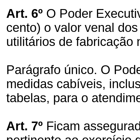
Art. 6º
O Poder Executiv
cento) o valor venal dos
utilitários de fabricação 
Parágrafo único. O Pod
medidas cabíveis, inclu
tabelas, para o atendim
Art. 7º
Ficam assegurada