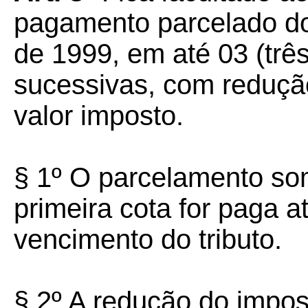
pagamento parcelado do 
de 1999, em até 03 (trê
sucessivas, com reduçã
valor imposto.
§ 1º O parcelamento som
primeira cota for paga a
vencimento do tributo.
§ 2º A redução do impos