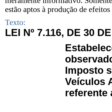
meramente informativo. Somente 
estão aptos à produção de efeitos 
Texto:
LEI Nº 7.116, DE 30 D
Estabelec
observad
Imposto s
Veículos 
referente 