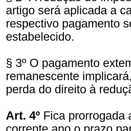
artigo será aplicada a 
respectivo pagamento se
estabelecido.
§ 3º O pagamento extem
remanescente implicará
perda do direito à redu
Art. 4º
Fica prorrogada 
corrente ano o prazo p