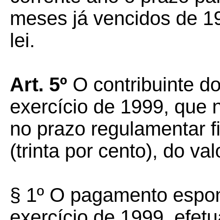
meses já vencidos de 1
lei.
Art. 5º
O contribuinte do
exercício de 1999, que 
no prazo regulamentar f
(trinta por cento), do va
§ 1º O pagamento espon
exercício de 1999, efet