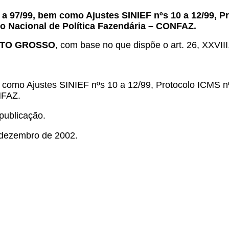
a 97/99, bem como Ajustes SINIEF nºs 10 a 12/99, P
o Nacional de Política Fazendária – CONFAZ.
ATO GROSSO
, com base no que dispõe o art. 26, XXVIII
como Ajustes SINIEF nºs 10 a 12/99, Protocolo ICMS n
NFAZ.
publicação.
 dezembro de 2002.