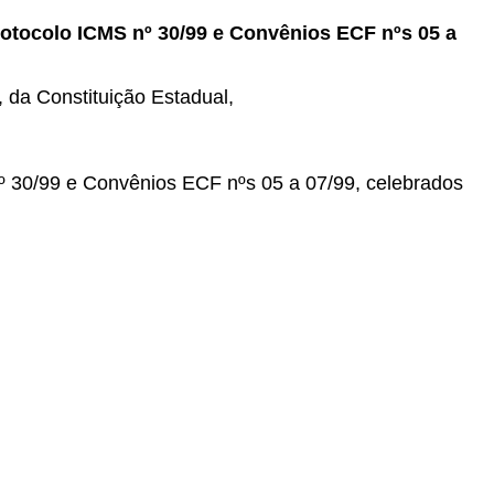
rotocolo ICMS nº 30/99 e Convênios ECF nºs 05 a
, da Constituição Estadual,
º 30/99 e Convênios ECF nºs 05 a 07/99, celebrados