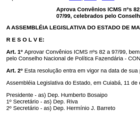
Aprova Convênios ICMS nºs 82 
07/99, celebrados pelo Conselh
A ASSEMBLÉIA LEGISLATIVA DO ESTADO DE M
R E S O L V E:
Art. 1º
Aprovar Convênios ICMS nºs 82 a 97/99, bem 
pelo Conselho Nacional de Política Fazendária - CO
Art. 2º
Esta resolução entra em vigor na data de sua 
Assembléia Legislativa do Estado, em Cuiabá, 11 de
Presidente - as) Dep. Humberto Bosaipo
1º Secretário - as) Dep. Riva
2º Secretário - as) Dep. Hermínio J. Barreto