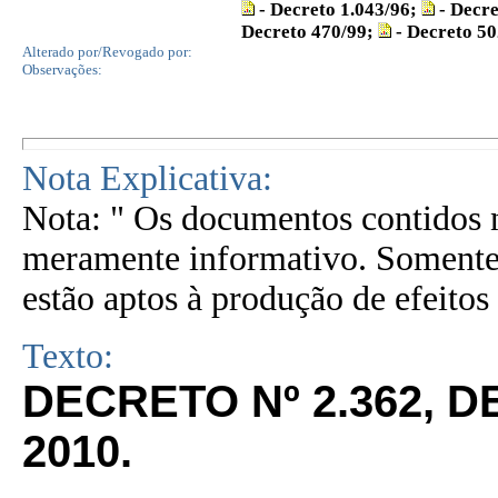
- Decreto 1.043/96;
- Decre
Decreto 470/99;
- Decreto 50
Alterado por/Revogado por:
Observações:
Nota Explicativa:
Nota: " Os documentos contidos n
meramente informativo. Somente 
estão aptos à produção de efeitos 
Texto:
DECRETO Nº 2.362, D
2010.