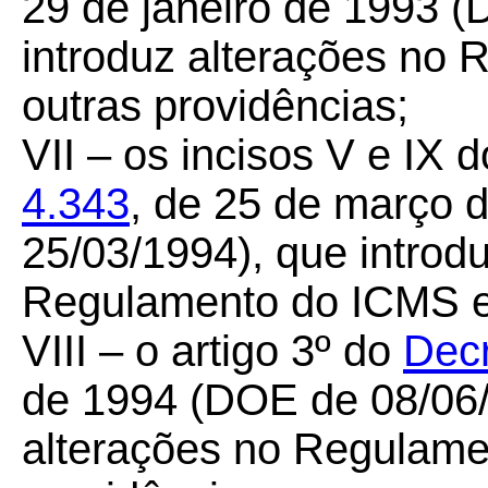
29 de janeiro de 1993 
introduz alterações no
outras providências;
VII – os incisos V e IX d
4.343
, de 25 de março 
25/03/1994), que introd
Regulamento do ICMS e 
VIII – o artigo 3º do
Decr
de 1994 (DOE de 08/06/
alterações no Regulame