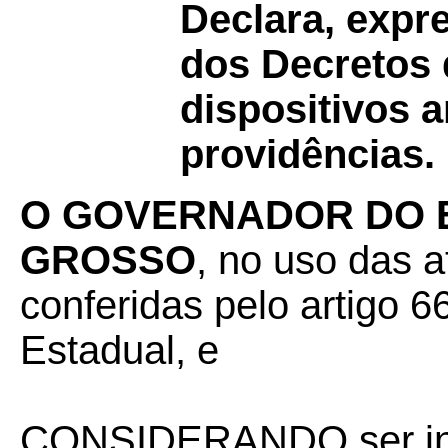
Declara, expr
dos Decretos 
dispositivos a
providências.
O GOVERNADOR DO 
GROSSO
, no uso das a
conferidas pelo artigo 66
Estadual, e
CONSIDERANDO ser int