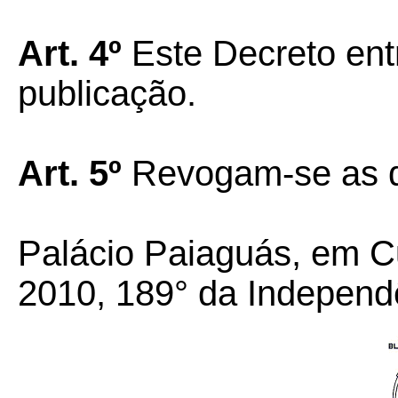
Art. 4º
Este Decreto ent
publicação.
Art. 5º
Revogam-se as d
Palácio Paiaguás, em C
2010, 189° da Independ