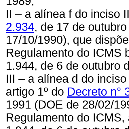
1989;
II – a alínea f do inciso 
2.934
, de 17 de outubr
17/10/1990), que dispõe
Regulamento do ICMS b
1.944, de 6 de outubro 
III – a alínea d do inciso
artigo 1º do
Decreto n° 
1991 (DOE de 28/02/1991
Regulamento do ICMS, a