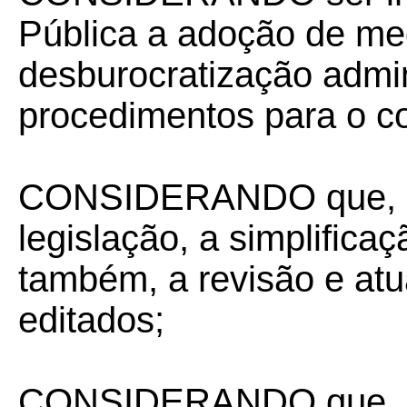
Pública a adoção de me
desburocratização admini
procedimentos para o co
CONSIDERANDO que, n
legislação, a simplifica
também, a revisão e atu
editados;
CONSIDERANDO que, par