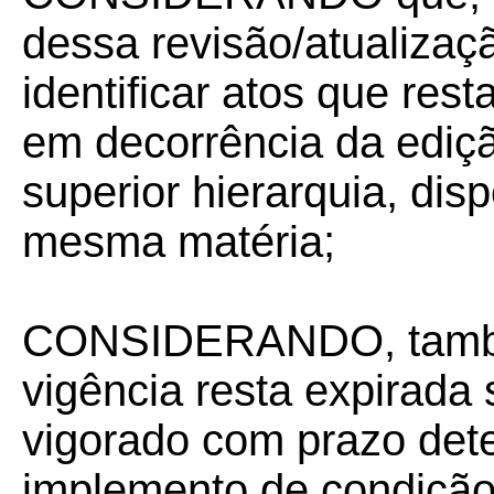
dessa revisão/atualizaç
identificar atos que res
em decorrência da ediçã
superior hierarquia, dis
mesma matéria;
CONSIDERANDO, também
vigência resta expirada
vigorado com prazo det
implemento de condição 