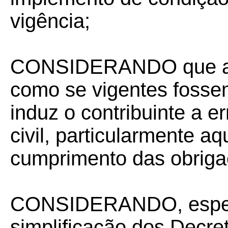
vigência;
CONSIDERANDO que a 
como se vigentes fosse
induz o contribuinte a e
civil, particularmente a
cumprimento das obrigaç
CONSIDERANDO, espec
simplificação dos Decre