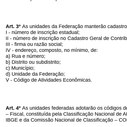
Art. 3º
As unidades da Federação manterão cadastro d
I - número de inscrição estadual;
II - número de inscrição no Cadastro Geral de Contri
III - firma ou razão social;
IV - endereço, composto, no mínimo, de:
a) Rua e número;
b) Distrito ou subdistrito;
c) Município;
d) Unidade da Federação;
V - Código de Atividades Econômicas.
Art. 4º
As unidades federadas adotarão os códigos d
– Fiscal, constituída pela Classificação Nacional de 
IBGE e da Comissão Nacional de Classificação – 