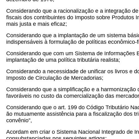
Considerando que a racionalização e a integração de 
fiscais dos contribuintes do Imposto sobre Produtos 
mais justa e mais eficaz;
Considerando que a implantação de um sistema básic
indispensáveis à formulação de políticas econômico-f
Considerando que com um Sistema de Informações Eco
implantação de uma política tributária realista;
Considerando a necessidade de unificar os livros e d
Imposto de Circulação de Mercadorias;
Considerando que a simplificação e a harmonização d
favoráveis no custo da comercialização das mercador
Considerando que o art. 199 do Código Tributário Nac
ão mutuamente assistência para a fiscalização dos tri
convênio”,
Acordam em criar o Sistema Nacional Integrado de In
consubstanciadas nos seguintes artigos: