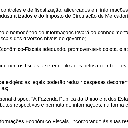
controles e de fiscalização, alicerçados em informaçõe
Industrializados e do Imposto de Circulação de Mercador
o e homogêneo de informações levará ao conhecimento, 
iscais dos diversos níveis de governo;
nômico-Fiscais adequado, promover-se-á coleta, elabor
ocumentos fiscais a serem utilizados pelos contribuintes
e exigências legais poderão reduzir despesas decorrente
ias;
ional dispõe: “A Fazenda Pública da União e a dos Estad
butos respectivos e permuta de informações, na forma es
formações Econômico-Fiscais, incorporando às suas resp