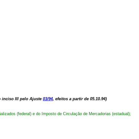
inciso III pelo Ajuste
03/94
, efeitos a partir de 05.10.94)
alizados (federal) e do Imposto de Circulação de Mercadorias (estadual);