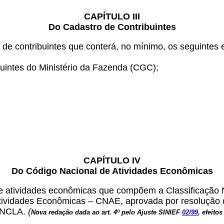
CAPÍTULO III
Do Cadastro de Contribuintes
e contribuintes que conterá, no mínimo, os seguintes 
buintes do Ministério da Fazenda (CGC);
CAPÍTULO IV
Do Código Nacional de Atividades Econômicas
e atividades econômicas que compõem a Classificação 
Atividades Econômicas – CNAE, aprovada por resolução do 
CONCLA.
(
Nova redação dada ao art. 4º pelo Ajuste SINIEF
02/99
, efeitos