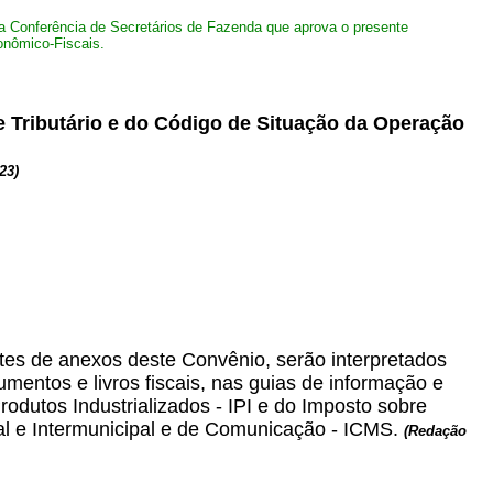
a Conferência de Secretários de Fazenda que aprova o presente
onômico-Fiscais.
e Tributário e do Código de Situação da Operação
23)
tes de anexos deste Convênio, serão interpretados
ntos e livros fiscais, nas guias de informação e
odutos Industrializados - IPI e do Imposto sobre
al e Intermunicipal e de Comunicação - ICMS.
(Redação