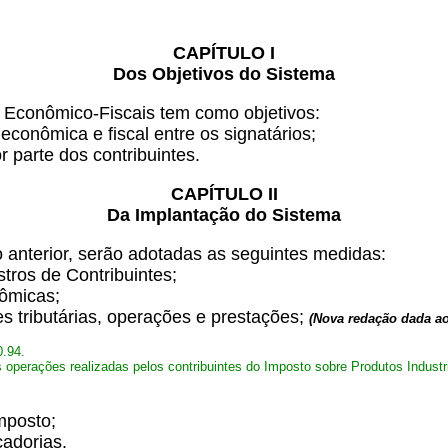
CAPÍTULO I
Dos Objetivos do Sistema
 Econômico-Fiscais tem como objetivos:
econômica e fiscal entre os signatários;
r parte dos contribuintes.
CAPÍTULO II
Da Implantação do Sistema
o anterior, serão adotadas as seguintes medidas:
tros de Contribuintes;
nômicas;
ões tributárias, operações e prestações;
(Nova redação dada ao 
0.94.
s operações realizadas pelos contribuintes do Imposto sobre Produtos Industri
mposto;
cadorias.