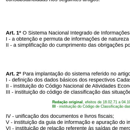
Art. 1º
O Sistema Nacional Integrado de Informações
I - a obtenção e permuta de informações de natureza 
II - a simplificação do cumprimento das obrigações po
Art. 2º
Para implantação do sistema referido no artig
I - definição dos dados básicos dos respectivos Cadas
II - instituição do Código Nacional de Atividades Eco
III - instituição do código de classificação das situaç
Redação original
, efeitos de 18.02.71 a 04.1
III
- instituição do Código de Classificação da
IV - unificação dos documentos e livros fiscais;
V - instituição da guia de informação e apuração do i
VI - instituição de relação referente às saídas de mer