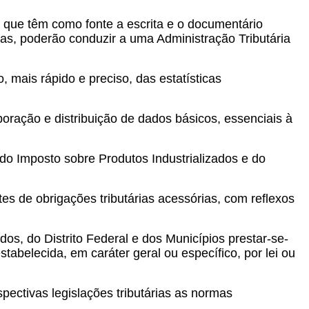
s que têm como fonte a escrita e o documentário
ias, poderão conduzir a uma Administração Tributária
mais rápido e preciso, das estatísticas
ação e distribuição de dados básicos, essenciais à
 do Imposto sobre Produtos Industrializados e do
s de obrigações tributárias acessórias, com reflexos
os, do Distrito Federal e dos Municípios prestar-se-
tabelecida, em caráter geral ou específico, por lei ou
ectivas legislações tributárias as normas