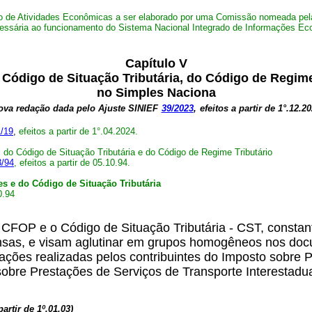
digo de Atividades Econômicas a ser elaborado por uma Comissão nomeada pel
cessária ao funcionamento do Sistema Nacional Integrado de Informações Ec
Capítulo V
Código de Situação Tributária, do Código de Regim
no Simples Naciona
ova redação dada pelo Ajuste SINIEF
39/2023
,
efeitos a partir de 1°.12.20
1/19
,
efeitos a partir de 1°.04.2024.
do Código de Situação Tributária e do Código de Regime Tributário
3/94
, efeitos a partir de 05.10.94.
s e do Código de Situação Tributária
0.94
CFOP e o Código de Situação Tributária - CST, constan
as, e visam aglutinar em grupos homogêneos nos docume
ções realizadas pelos contribuintes do Imposto sobre Pr
obre Prestações de Serviços de Transporte Interestadu
partir de 1º.01.03)