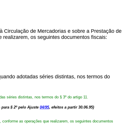
 à Circulação de Mercadorias e sobre a Prestação de
 realizarem, os seguintes documentos fiscais:
 quando adotadas séries distintas, nos termos do
as séries distintas, nos termos do § 3º do artigo 11.
para § 2º pelo Ajuste
04/95
, efeitos a partir 30.06.95)
ão, conforme as operações que realizarem, os seguintes documentos