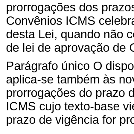
prorrogações dos prazos
Convênios ICMS celebra
desta Lei, quando não 
de lei de aprovação de
Parágrafo único O dispo
aplica-se também às no
prorrogações do prazo 
ICMS cujo texto-base vie
prazo de vigência for pr