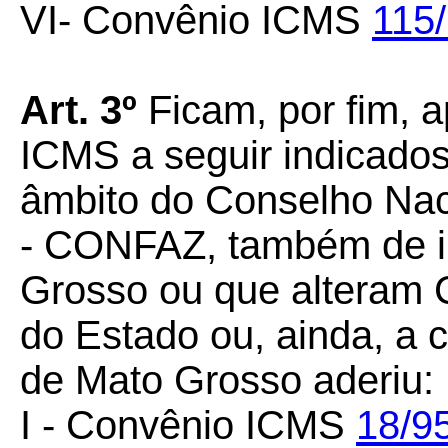
VI- Convênio ICMS
115
Art.
3º
Ficam, por fim, 
ICMS a seguir indicados
âmbito do Conselho Naci
- CONFAZ, também de i
Grosso ou que alteram 
do Estado ou, ainda, a 
de Mato Grosso aderiu:
I - Convênio ICMS
18/9