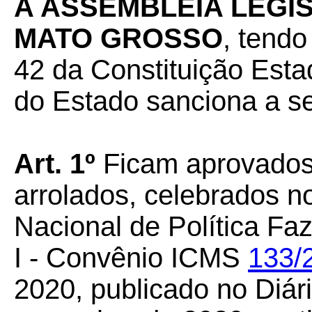
A ASSEMBLEIA LEGI
MATO GROSSO
, tendo
42 da Constituição Esta
do Estado sanciona a se
Art.
1º
Ficam aprovados
arrolados, celebrados n
Nacional de Política F
I - Convênio ICMS
133/
2020, publicado no Diári