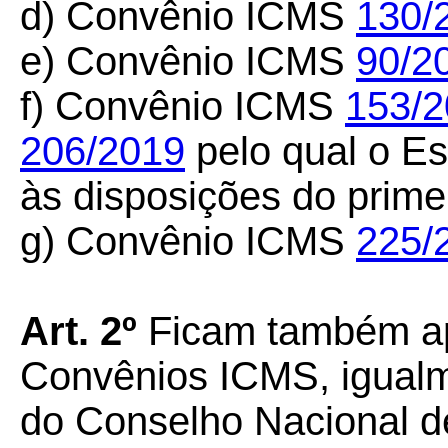
d) Convênio ICMS
130/
e) Convênio ICMS
90/2
f) Convênio ICMS
153/
206/2019
pelo qual o E
às disposições do primei
g) Convênio ICMS
225/
Art.
2º
Ficam também ap
Convênios ICMS, igualm
do Conselho Nacional de