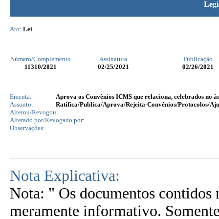
Legi
Ato:
Lei
Número/Complemento
Assinatura
Publicação
11310
/2021
02/25/2021
02/26/2021
Ementa:
Aprova os Convênios ICMS que relaciona, celebrados no âm
Assunto:
Ratifica/Publica/Aprova/Rejeita-Convênios/Protocolos/Aju
Alterou/Revogou:
Alterado por/Revogado por:
Observações:
Nota Explicativa:
Nota: " Os documentos contidos n
meramente informativo. Somente 