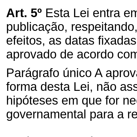
Art.
5º
Esta Lei entra em
publicação, respeitando
efeitos, as datas fixad
aprovado de acordo com 
Parágrafo único A apro
forma desta Lei, não as
hipóteses em que for ne
governamental para a r