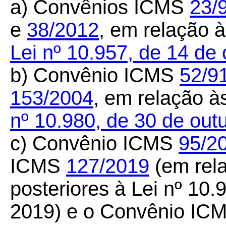
a) Convênios ICMS
23/
e
38/2012
, em relação à
Lei nº 10.957, de 14 de
b) Convênio ICMS
52/9
153/2004
, em relação à
nº 10.980, de 30 de out
c) Convênio ICMS
95/2
ICMS
127/2019
(em rela
posteriores à Lei nº 10.
2019) e o Convênio IC