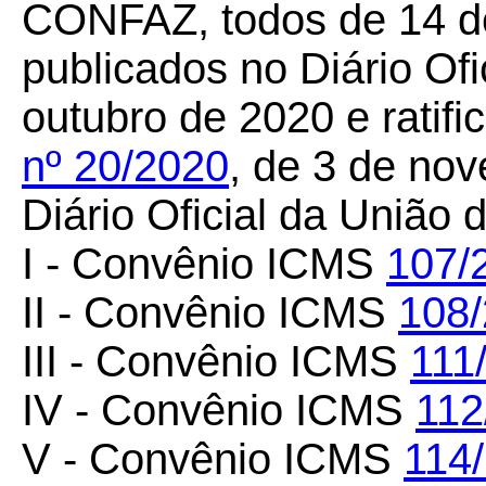
CONFAZ, todos de 14 de
publicados no Diário Ofi
outubro de 2020 e ratif
nº 20/2020
, de 3 de no
Diário Oficial da União
I - Convênio ICMS
107/
II - Convênio ICMS
108
III - Convênio ICMS
111
IV - Convênio ICMS
112
V - Convênio ICMS
114