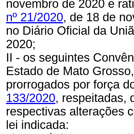
novembro de 2020 e rati
nº 21/2020
, de 18 de n
no Diário Oficial da Un
2020;
II - os seguintes Convê
Estado de Mato Grosso,
prorrogados por força d
133/2020
, respeitadas, 
respectivas alterações 
lei indicada: