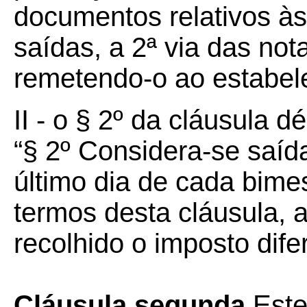
documentos relativos às
saídas, a 2ª via das not
remetendo-o ao estabele
II - o § 2º da cláusula d
“§ 2º Considera-se saíd
último dia de cada bimest
termos desta cláusula, 
recolhido o imposto difer
Cláusula segunda
Este