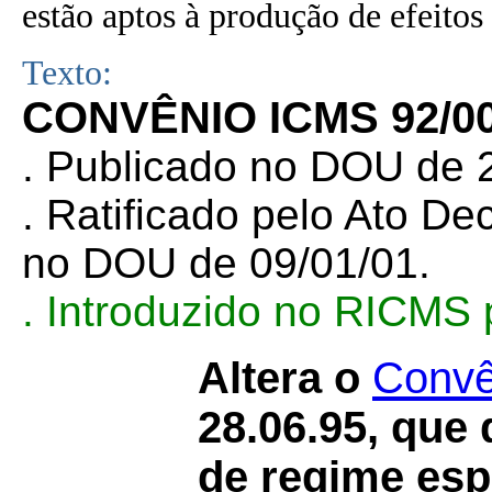
estão aptos à produção de efeitos 
Texto:
CONVÊNIO ICMS 92/0
. Publicado no DOU de 
. Ratificado pelo Ato De
no DOU de 09/01/01.
. Introduzido no RICMS 
Altera o
Convê
28.06.95, que
de regime esp