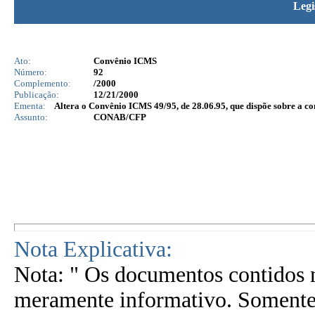
Legi
Ato:
Convênio ICMS
Número:
92
Complemento:
/2000
Publicação:
12/21/2000
Ementa:
Altera o Convênio ICMS 49/95, de 28.06.95, que dispõe sobre a 
Assunto:
CONAB/CFP
Nota Explicativa:
Nota: " Os documentos contidos n
meramente informativo. Somente 