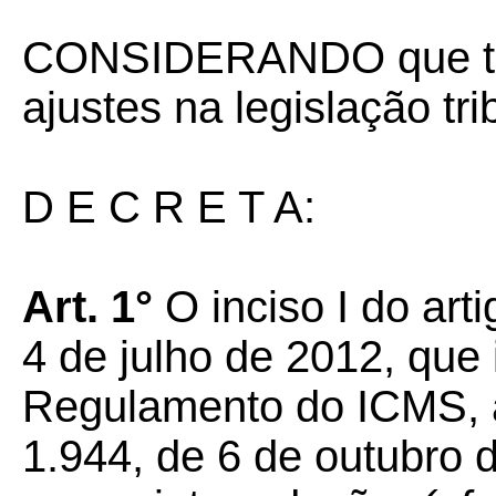
CONSIDERANDO que ta
ajustes na legislação tr
D E C R E T A:
Art. 1°
O inciso I do art
4 de julho de 2012, que 
Regulamento do ICMS, a
1.944, de 6 de outubro 