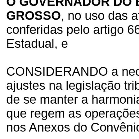
O GOVERNADOR DO 
GROSSO
, no uso das a
conferidas pelo artigo 66
Estadual, e
CONSIDERANDO a nece
ajustes na legislação tr
de se manter a harmonia
que regem as operações
nos Anexos do Convêni