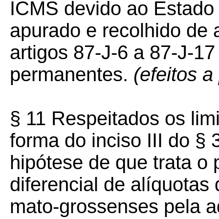
ICMS devido ao Estado
apurado e recolhido de 
artigos 87-J-6 a 87-J-1
permanentes.
(efeitos a
§ 11 Respeitados os lim
forma do inciso III do § 
hipótese de que trata o 
diferencial de alíquotas
mato-grossenses pela aq