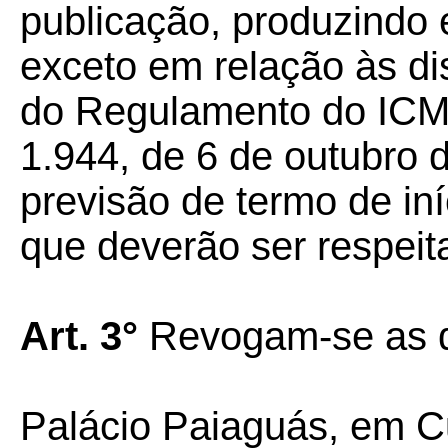
publicação, produzindo e
exceto em relação às di
do Regulamento do ICMS
1.944, de 6 de outubro
previsão de termo de iní
que deverão ser respeit
Art. 3°
Revogam-se as d
Palácio Paiaguás, em C