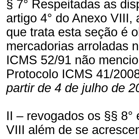
§ 7° Respeitadas as dis
artigo 4° do Anexo VIII,
que trata esta seção é o
mercadorias arroladas 
ICMS 52/91 não mencio
Protocolo ICMS 41/2008
partir de 4 de julho de 2
II –
revogados os §§ 8° 
VIII além de se acresce