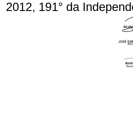
2012, 191° da Independ