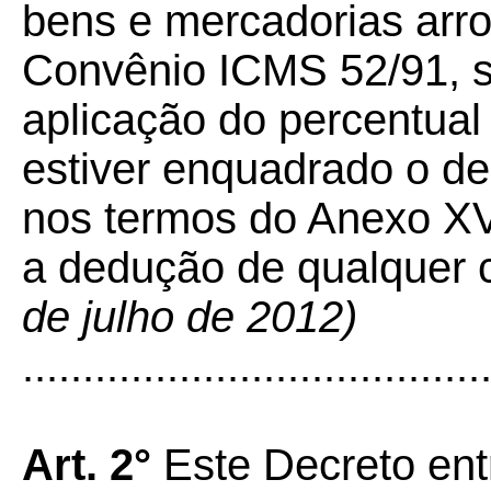
bens e mercadorias arr
Convênio ICMS 52/91, s
aplicação do percentua
estiver enquadrado o de
nos termos do Anexo XV
a dedução de qualquer c
de julho de 2012)
......................................
Art. 2°
Este Decreto ent