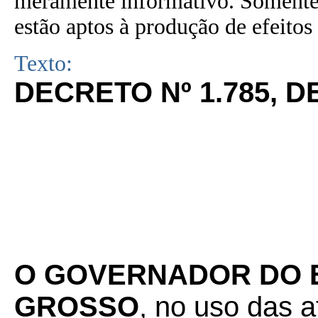
meramente informativo. Somente 
estão aptos à produção de efeitos 
Texto:
DECRETO Nº 1.785, D
O GOVERNADOR DO 
GROSSO
, no uso das a