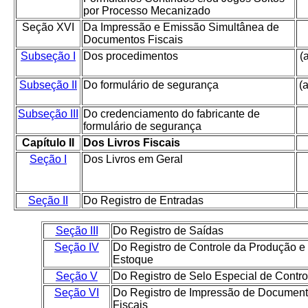
por Processo Mecanizado
Seção XVI
Da Impressão e Emissão Simultânea de
Documentos Fiscais
Subseção I
Dos procedimentos
(
Subseção II
Do formulário de segurança
(
Subseção III
Do credenciamento do fabricante de
formulário de segurança
Capítulo II
Dos Livros Fiscais
Seção I
Dos Livros em Geral
Seção II
Do Registro de Entradas
Seção III
Do Registro de Saídas
Seção IV
Do Registro de Controle da Produção e
Estoque
Seção V
Do Registro de Selo Especial de Contro
Seção VI
Do Registro de Impressão de Documen
Fiscais