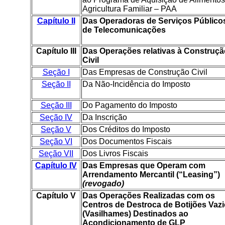
Agricultura Familiar – PAA
Capítulo II
Das Operadoras de Serviços Público
de Telecomunicações
Capítulo III
Das Operações relativas à Construçã
Civil
Seção I
Das Empresas de Construção Civil
Seção II
Da Não-Incidência do Imposto
Seção III
Do Pagamento do Imposto
Seção IV
Da Inscrição
Seção V
Dos Créditos do Imposto
Seção VI
Dos Documentos Fiscais
Seção VII
Dos Livros Fiscais
Capítulo IV
Das Empresas que Operam com
Arrendamento Mercantil (“Leasing”)
(revogado)
Capítulo V
Das Operações Realizadas com os
Centros de Destroca de Botijões Vaz
(Vasilhames) Destinados ao
Acondicionamento de GLP