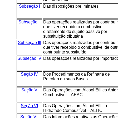
Subseção I
Das disposições preliminares
Subseção II
Das operações realizadas por contribui
que tiver recebido o combustível
diretamente do sujeito passivo por
substituição tributária
Subseção III
Das operações realizadas por contribui
que tiver recebido o combustível de outr
contribuinte substituído
Subseção IV
Das operações realizadas por importad
Seção IV
Dos Procedimentos da Refinaria de
Petróleo ou suas Bases
Seção V
Das Operações com Álcool Etílico Anid
Combustível – AEAC
Seção VI
Das Operações com Álcool Etílico
Hidratado Combustível – AEHC
Seção VII
Das Informações relativas às Operaçõe