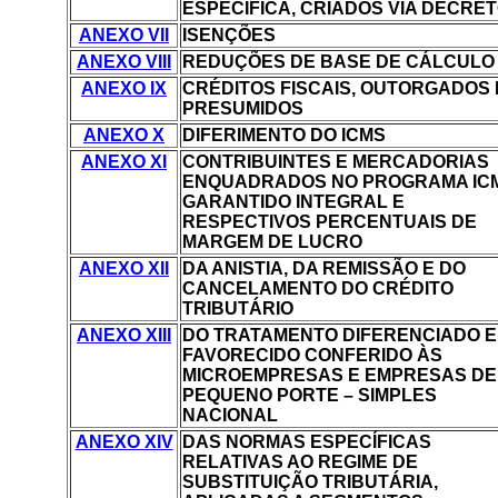
ESPECÍFICA, CRIADOS VIA DECRET
ANEXO VII
ISENÇÕES
ANEXO VIII
REDUÇÕES DE BASE DE CÁLCULO
ANEXO IX
CRÉDITOS FISCAIS, OUTORGADOS 
PRESUMIDOS
ANEXO X
DIFERIMENTO DO ICMS
ANEXO XI
CONTRIBUINTES E MERCADORIAS
ENQUADRADOS NO PROGRAMA IC
GARANTIDO INTEGRAL E
RESPECTIVOS PERCENTUAIS DE
MARGEM DE LUCRO
ANEXO XII
DA ANISTIA, DA REMISSÃO E DO
CANCELAMENTO DO CRÉDITO
TRIBUTÁRIO
ANEXO XIII
DO TRATAMENTO DIFERENCIADO E
FAVORECIDO CONFERIDO ÀS
MICROEMPRESAS E EMPRESAS DE
PEQUENO PORTE – SIMPLES
NACIONAL
ANEXO XIV
DAS NORMAS ESPECÍFICAS
RELATIVAS AO REGIME DE
SUBSTITUIÇÃO TRIBUTÁRIA,