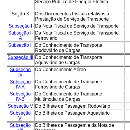
Serviço Público de Energia Elétrica
Seção X
Dos Documentos Fiscais relativos à
Prestação de Serviço de Transporte
Subseção I
Da Nota Fiscal de Serviço de Transporte
Subseção I-
Da Nota Fiscal de Serviço de Transporte
A
Ferroviário
Subseção II
Do Conhecimento de Transporte
Rodoviário de Cargas
Subseção III
Do Conhecimento de Transporte
Aquaviário de Cargas
Subseção
Do Conhecimento Aéreo
IV
Subseção
Do Conhecimento de Transporte
IV-A
Ferroviário de Cargas
Subseção
Do Conhecimento de Transporte
IV-B
Multimodal de Cargas
Subseção V
Do Bilhete de Passagem Rodoviário
Subseção
Do Bilhete de Passagem Aquaviário
VI
Subseção
Do Bilhete de Passagem e da Nota de