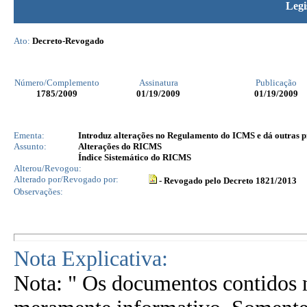
Legi
Ato:
Decreto-Revogado
Número/Complemento
Assinatura
Publicação
1785
/2009
01/19/2009
01/19/2009
Ementa:
Introduz alterações no Regulamento do ICMS e dá outras p
Assunto:
Alterações do RICMS
Índice Sistemático do RICMS
Alterou/Revogou:
Alterado por/Revogado por:
- Revogado pelo Decreto 1821/2013
Observações:
Nota Explicativa:
Nota: " Os documentos contidos n