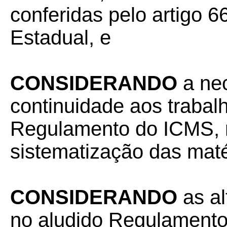
conferidas pelo artigo 66
Estadual, e
CONSIDERANDO
a ne
continuidade aos trabal
Regulamento do ICMS, m
sistematização das matér
CONSIDERANDO
as a
no aludido Regulamento