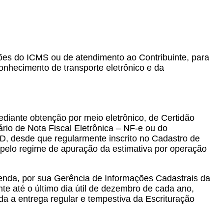
ações do ICMS ou de atendimento ao Contribuinte, para
conhecimento de transporte eletrônico e da
diante obtenção por meio eletrônico, de Certidão
ário de Nota Fiscal Eletrônica – NF-e ou do
FD, desde que regularmente inscrito no Cadastro de
 pelo regime de apuração da estimativa por operação
enda, por sua Gerência de Informações Cadastrais da
 até o último dia útil de dezembro de cada ano,
da a entrega regular e tempestiva da Escrituração