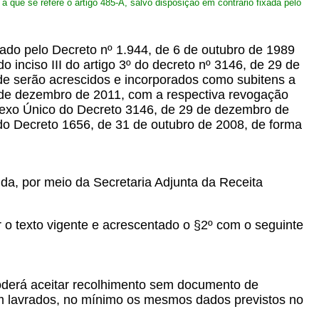
 a que se refere o artigo 485-A, salvo disposição em contrário fixada pelo
do pelo Decreto nº 1.944, de 6 de outubro de 1989
inciso III do artigo 3º do decreto nº 3146, de 29 de
de serão acrescidos e incorporados como subitens a
29 de dezembro de 2011, com a respectiva revogação
 Anexo Único do Decreto 3146, de 29 de dezembro de
 do Decreto 1656, de 31 de outubro de 2008, de forma
a, por meio da Secretaria Adjunta da Receita
 o texto vigente e acrescentado o §2º com o seguinte
oderá aceitar recolhimento sem documento de
em lavrados, no mínimo os mesmos dados previstos no