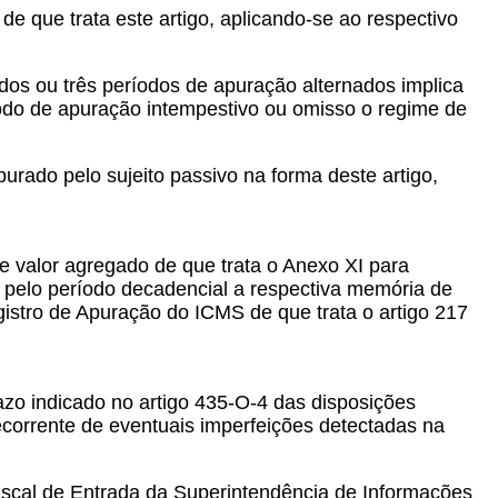
de que trata este artigo, aplicando-se ao respectivo
ados ou três períodos de apuração alternados implica
ríodo de apuração intempestivo ou omisso o regime de
urado pelo sujeito passivo na forma deste artigo,
e valor agregado de que trata o Anexo XI para
o pelo período decadencial a respectiva memória de
gistro de Apuração do ICMS de que trata o artigo 217
razo indicado no artigo 435-O-4 das disposições
corrente de eventuais imperfeições detectadas na
Fiscal de Entrada da Superintendência de Informações