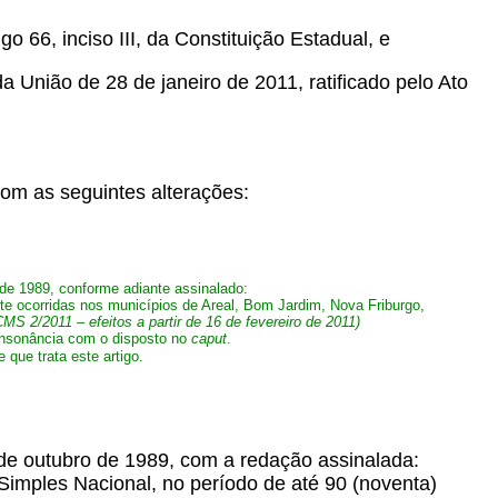
go 66, inciso III, da Constituição Estadual, e
a União de 28 de janeiro de 2011, ratificado pelo Ato
om as seguintes alterações:
de 1989, conforme adiante assinalado:
e ocorridas nos municípios de Areal, Bom Jardim, Nova Friburgo,
MS 2/2011 – efeitos a partir de 16 de fevereiro de 2011)
consonância com o disposto no
caput
.
que trata este artigo.
 de outubro de 1989, com a redação assinalada:
 Simples Nacional, no período de até 90 (noventa)