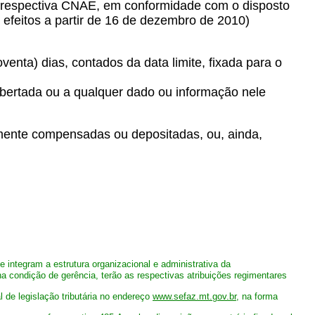
a a respectiva CNAE, em conformidade com o disposto
efeitos a partir de 16 de dezembro de 2010)
enta) dias, contados da data limite, fixada para o
cobertada ou a qualquer dado ou informação nele
ormente compensadas ou depositadas, ou, ainda,
 integram a estrutura organizacional e administrativa da
 condição de gerência, terão as respectivas atribuições regimentares
l de legislação tributária no endereço
www.sefaz.mt.gov.br
, na forma