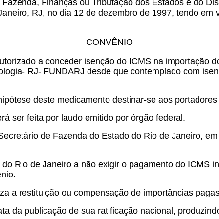
 Fazenda, Finanças ou Tributação dos Estados e do Dist
 Janeiro, RJ, no dia 12 de dezembro de 1997, tendo em v
CONVÊNIO
 autorizado a conceder isenção do ICMS na importação 
tologia- RJ- FUNDARJ desde que contemplado com isenç
 hipótese deste medicamento destinar-se aos portadore
 ser feita por laudo emitido por órgão federal.
Secretário de Fazenda do Estado do Rio de Janeiro, em 
do Rio de Janeiro a não exigir o pagamento do ICMS in
ênio.
riza a restituição ou compensação de importâncias pagas
ta da publicação de sua ratificação nacional, produzindo