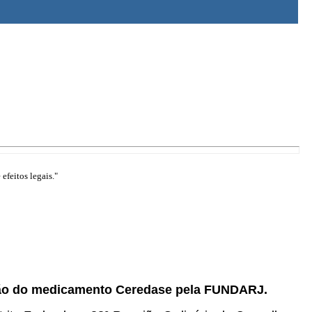
efeitos legais."
ação do medicamento Ceredase pela FUNDARJ.