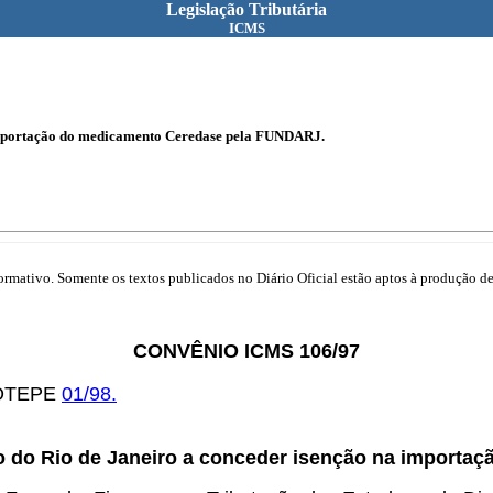
Legislação Tributária
ICMS
 importação do medicamento Ceredase pela FUNDARJ.
mativo. Somente os textos publicados no Diário Oficial estão aptos à produção de 
CONVÊNIO ICMS 106/97
-COTEPE
01/98.
o do Rio de Janeiro a conceder isenção na import