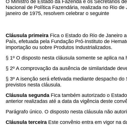
O Ministro de Estado da Fazenda e os Secretários de
Nacional de Política Fazendária, realizada no Rio de
janeiro de 1975, resolvem celebrar o seguinte
Cláusula primeira
Fica o Estado do Rio de Janeiro
País, efetuada pela Fundação Pró-Instituto de Hema
importação ou sobre Produtos Industrializados.
§ 1º O disposto nesta cláusula somente se aplica na
§ 2º A comprovação da ausência de similaridade deverá
§ 3º A isenção será efetivada mediante despacho do 
previstos nesta cláusula.
Cláusula segunda
Fica também autorizado o Estado 
anterior realizadas até a data da vigência deste conv
Parágrafo único. O disposto nesta cláusula não auto
Cláusula terceira
Este convênio entra em vigor na da