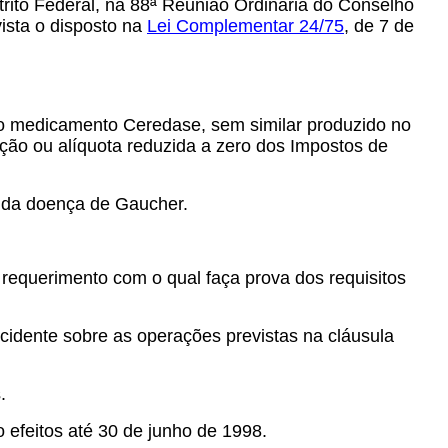
rito Federal, na 88ª Reunião Ordinária do Conselho
ista o disposto na
Lei Complementar 24/75
, de 7 de
do medicamento Ceredase, sem similar produzido no
ão ou alíquota reduzida a zero dos Impostos de
s da doença de Gaucher.
requerimento com o qual faça prova dos requisitos
cidente sobre as operações previstas na cláusula
.
 efeitos até 30 de junho de 1998.