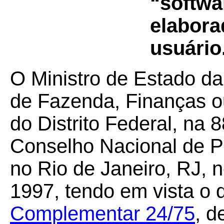
“softwa
elabor
usuário
O Ministro de Estado da
de Fazenda, Finanças o
do Distrito Federal, na 
Conselho Nacional de Po
no Rio de Janeiro, RJ, 
1997, tendo em vista o 
Complementar 24/75
, d