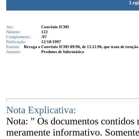
Legi
Ato:
Convênio ICMS
Número:
122
Complemento:
/97
Publicação:
12/18/1997
Ementa:
Revoga o Convênio ICMS 89/96, de 13.12.96, que trata de isenção
Assunto:
Produtos de Informática
Nota Explicativa:
Nota: " Os documentos contidos n
meramente informativo. Somente 