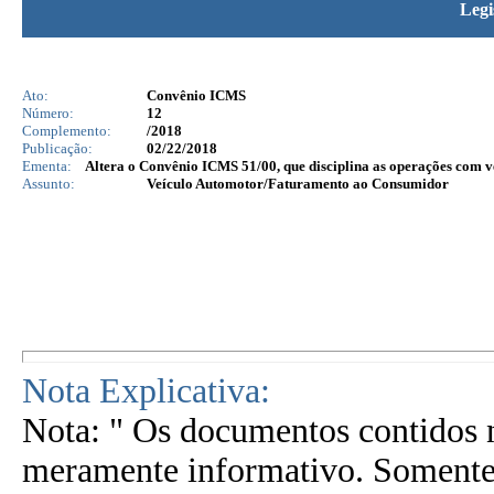
Legi
Ato:
Convênio ICMS
Número:
12
Complemento:
/2018
Publicação:
02/22/2018
Ementa:
Altera o Convênio ICMS 51/00, que disciplina as operações com v
Assunto:
Veículo Automotor/Faturamento ao Consumidor
Nota Explicativa:
Nota: " Os documentos contidos n
meramente informativo. Somente 