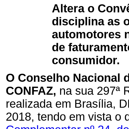
Altera o Con
disciplina as
automotores n
de faturament
consumidor.
O Conselho Nacional de
CONFAZ,
na sua 297ª R
realizada em Brasília, D
2018, tendo em vista o 