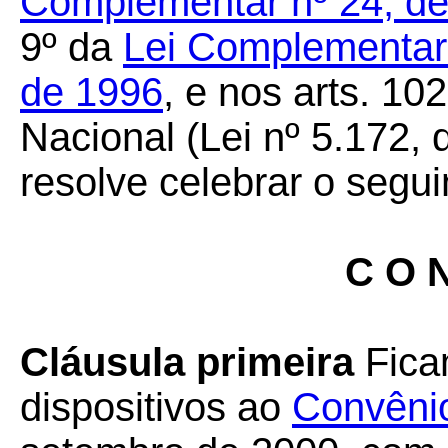
Complementar nº 24, de
9º da
Lei Complementar 
de 1996
, e nos arts. 10
Nacional (Lei nº 5.172, 
resolve celebrar o segui
C O N
Cláusula primeira
Fica
dispositivos ao
Convêni