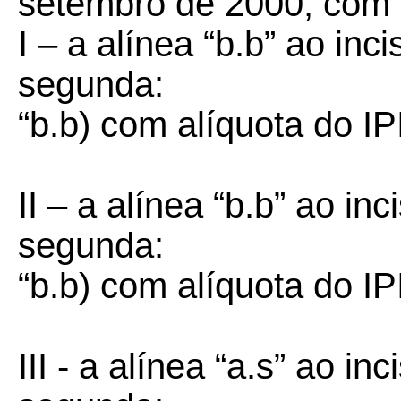
setembro de 2000, com 
I – a alínea “b.b” ao inc
segunda:
“b.b) com alíquota do I
II – a alínea “b.b” ao inc
segunda:
“b.b) com alíquota do I
III - a alínea “a.s” ao in