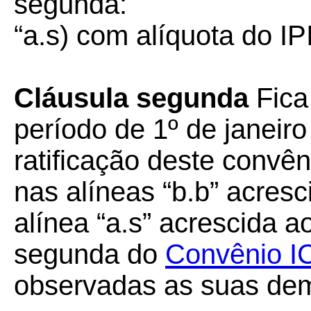
segunda:
“a.s) com alíquota do I
Cláusula segunda
Fica
período de 1º de janeiro
ratificação deste convên
nas alíneas “b.b” acresci
alínea “a.s” acrescida ao
segunda do
Convênio 
observadas as suas de