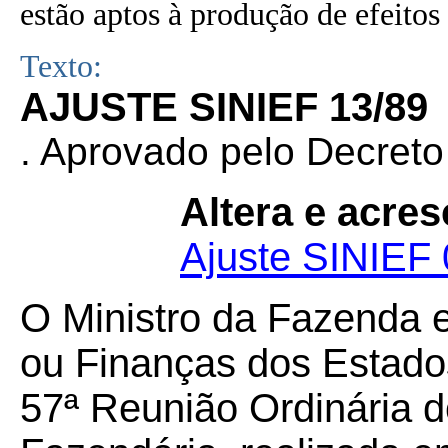
estão aptos à produção de efeitos 
Texto:
AJUSTE SINIEF 13/89
. Aprovado pelo Decret
Altera e acres
Ajuste SINIEF 
O Ministro da Fazenda 
ou Finanças dos Estados
57ª Reunião Ordinária d