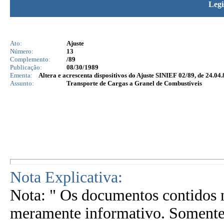
Legi
Ato:
Ajuste
Número:
13
Complemento:
/89
Publicação:
08/30/1989
Ementa:
Altera e acrescenta dispositivos do Ajuste SINIEF 02/89, de 24.04.
Assunto:
Transporte de Cargas a Granel de Combustíveis
Nota Explicativa:
Nota: " Os documentos contidos n
meramente informativo. Somente 