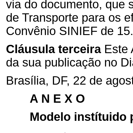
via do documento, que s
de Transporte para os ef
Convênio SINIEF de 15.
Cláusula terceira
Este 
da sua publicação no Diá
Brasília, DF, 22 de agos
A N E X O
Modelo instítuido 