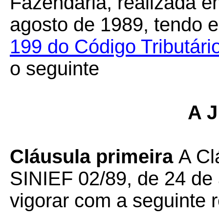
Fazendária, realizada em
agosto de 1989, tendo e
199 do Código Tributári
o seguinte
A J
Cláusula primeira
A Cl
SINIEF 02/89, de 24 de 
vigorar com a seguinte 